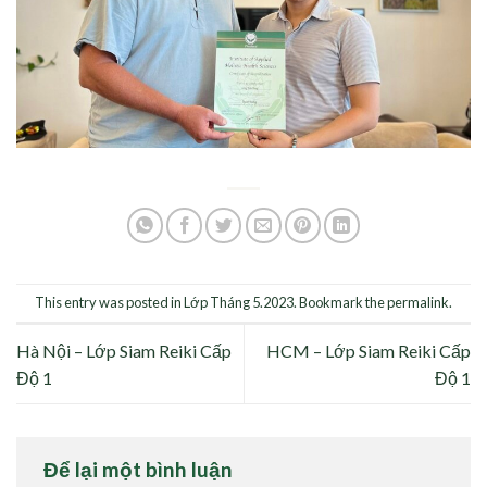
This entry was posted in
Lớp Tháng 5.2023
. Bookmark the
permalink
.
Hà Nội – Lớp Siam Reiki Cấp
HCM – Lớp Siam Reiki Cấp
Độ 1
Độ 1
Để lại một bình luận