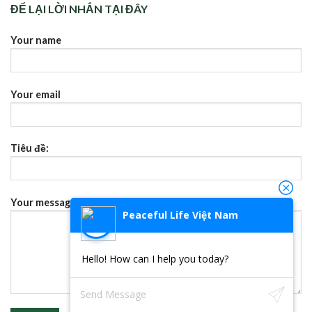
ĐỂ LẠI LỜI NHẮN TẠI ĐÂY
Your name
Your email
Tiêu đề:
Your message (không bắt buộc)
Peaceful Life Việt Nam
Hello! How can I help you today?