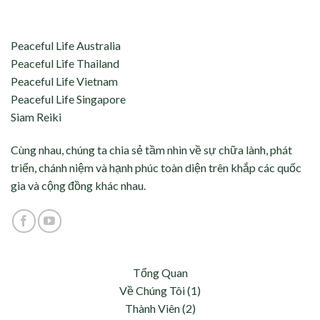
aceful Life tự hào kết nối và hỗ trợ:
Peaceful Life Australia
Peaceful Life Thailand
Peaceful Life Vietnam
Peaceful Life Singapore
Siam Reiki
Cùng nhau, chúng ta chia sẻ tầm nhìn về sự chữa lành, phát
triển, chánh niệm và hạnh phúc toàn diện trên khắp các quốc
gia và cộng đồng khác nhau.
Tổng Quan
Về Chúng Tôi (1)
Thành Viên (2)