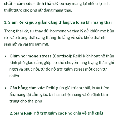
chất – cảm xúc – tinh thần
. Điều này mang lại nhiều lợi ích
thiết thực cho phụ nữ đang mang thai.
1. Siam Reiki giúp giảm căng thẳng và lo âu khi mang thai
Trong thai kỳ, sự thay đổi hormone và tâm lý dễ khiến mẹ bầu
rơi vào trạng thái căng thẳng, lo lắng về sức khỏe thai nhi,
sinh nở và vai trò làm mẹ.
Giảm hormone stress (Cortisol):
Reiki kích hoạt hệ thần
kinh phó giao cảm, giúp cơ thể chuyển sang trạng thái nghỉ
ngơi và phục hồi, từ đó hỗ trợ giảm stress một cách tự
nhiên.
Cân bằng cảm xúc:
Reiki giúp giải tỏa sợ hãi, lo âu tiềm
ẩn, mang lại cảm giác bình an, nhẹ nhàng và ổn định tâm
trạng cho thai phụ
2. Siam Reiki hỗ trợ giảm các khó chịu về thể chất