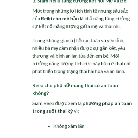
3. Siam Reiki tăng cường kết nối Mẹ và Bé
Một trong những lợi ích tinh tế nhưng sâu sắc
của
Reiki cho mẹ bầu
là khả năng tăng cường
sự kết nối năng lượng giữa mẹ và thai nhi.
Trong không gian trị liệu an toàn và yên tĩnh,
nhiều bà mẹ cảm nhận được sự gắn kết, yêu
thương và bình an lan tỏa đến em bé. Môi
trường năng lượng tích cực này hỗ trợ thai nhi
phát triển trong trạng thái hài hòa và an lành.
Reiki cho phụ nữ mang thai có an toàn
không?
Siam Reiki được xem là
phương pháp an toàn
trong suốt thai kỳ
vì:
Không xâm lấn