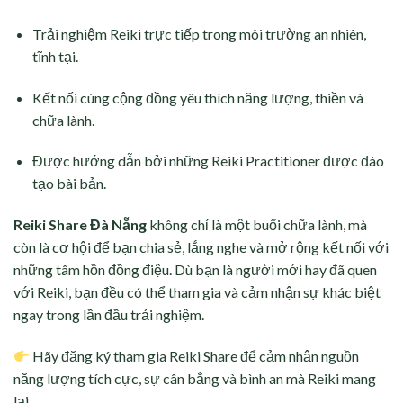
Trải nghiệm Reiki trực tiếp trong môi trường an nhiên,
tĩnh tại.
Kết nối cùng cộng đồng yêu thích năng lượng, thiền và
chữa lành.
Được hướng dẫn bởi những Reiki Practitioner được đào
tạo bài bản.
Reiki Share Đà Nẵng
không chỉ là một buổi chữa lành, mà
còn là cơ hội để bạn chia sẻ, lắng nghe và mở rộng kết nối với
những tâm hồn đồng điệu. Dù bạn là người mới hay đã quen
với Reiki, bạn đều có thể tham gia và cảm nhận sự khác biệt
ngay trong lần đầu trải nghiệm.
Hãy đăng ký tham gia Reiki Share để cảm nhận nguồn
năng lượng tích cực, sự cân bằng và bình an mà Reiki mang
lại.