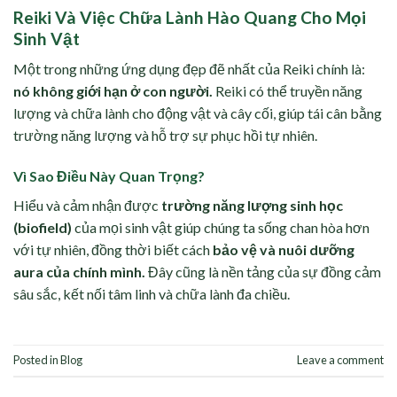
Reiki Và Việc Chữa Lành Hào Quang Cho Mọi
Sinh Vật
Một trong những ứng dụng đẹp đẽ nhất của Reiki chính là:
nó không giới hạn ở con người.
Reiki có thể truyền năng
lượng và chữa lành cho động vật và cây cối, giúp tái cân bằng
trường năng lượng và hỗ trợ sự phục hồi tự nhiên.
Vì Sao Điều Này Quan Trọng?
Hiểu và cảm nhận được
trường năng lượng sinh học
(biofield)
của mọi sinh vật giúp chúng ta sống chan hòa hơn
với tự nhiên, đồng thời biết cách
bảo vệ và nuôi dưỡng
aura của chính mình.
Đây cũng là nền tảng của sự đồng cảm
sâu sắc, kết nối tâm linh và chữa lành đa chiều.
Posted in
Blog
Leave a comment