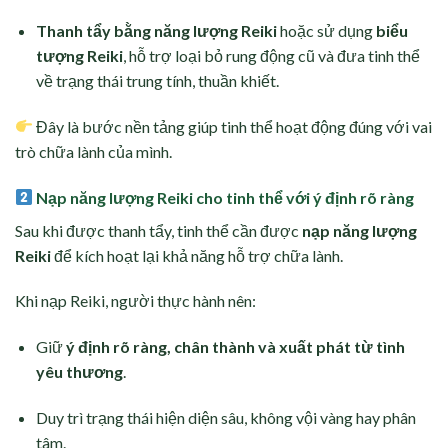
Thanh tẩy bằng năng lượng Reiki
hoặc sử dụng
biểu
tượng Reiki
, hỗ trợ loại bỏ rung động cũ và đưa tinh thể
về trạng thái trung tính, thuần khiết.
Đây là bước nền tảng giúp tinh thể hoạt động đúng với vai
trò chữa lành của mình.
Nạp năng lượng Reiki cho tinh thể với ý định rõ ràng
Sau khi được thanh tẩy, tinh thể cần được
nạp năng lượng
Reiki
để kích hoạt lại khả năng hỗ trợ chữa lành.
Khi nạp Reiki, người thực hành nên:
Giữ
ý định rõ ràng, chân thành và xuất phát từ tình
yêu thương
.
Duy trì trạng thái hiện diện sâu, không vội vàng hay phân
tâm.