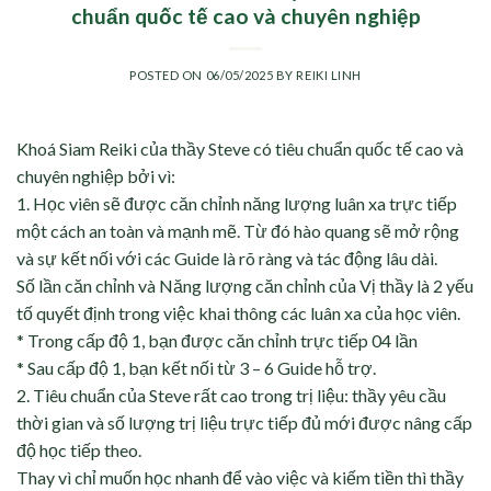
chuẩn quốc tế cao và chuyên nghiệp
POSTED ON
06/05/2025
BY
REIKI LINH
Khoá Siam Reiki của thầy Steve có tiêu chuẩn quốc tế cao và
chuyên nghiệp bởi vì:
1.​ Học viên sẽ được căn chỉnh năng lượng luân xa trực tiếp
một cách an toàn và mạnh mẽ. Từ đó hào quang sẽ mở rộng
và sự kết nối với các Guide là rõ ràng và tác động lâu dài.
Số lần căn chỉnh và Năng lượng căn chỉnh của Vị thầy là 2 yếu
tố quyết định trong việc khai thông các luân xa của học viên.
* Trong cấp độ 1, bạn được căn chỉnh trực tiếp 04 lần
* Sau cấp độ 1, bạn kết nối từ 3 – 6 Guide hỗ trợ.
2.​ Tiêu chuẩn của Steve rất cao trong trị liệu: thầy yêu cầu
thời gian và số lượng trị liệu trực tiếp đủ mới được nâng cấp
độ học tiếp theo.
Thay vì chỉ muốn học nhanh để vào việc và kiếm tiền thì thầy