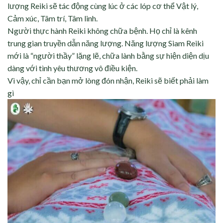
lượng Reiki sẽ tác động cùng lúc ở các lóp cơ thể Vật lý,
Cảm xúc, Tâm trí, Tâm linh.
Người thực hành Reiki không chữa bệnh. Họ chỉ là kênh
trung gian truyền dẫn năng lượng. Năng lượng Siam Reiki
mới là “người thầy” lặng lẽ, chữa lành bằng sự hiện diện dịu
dàng với tình yêu thương vô điều kiện.
Vì vậy, chỉ cần bạn mở lòng đón nhận, Reiki sẽ biết phải làm
gì