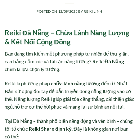
POSTED ON
12/09/2025
BY
REIKI LINH
Reiki Đà Nẵng – Chữa Lành Năng Lượng
& Kết Nối Cộng Đồng
Bạn đang tìm kiếm một phương pháp tự nhiên để thư giãn,
cân bằng cảm xúc và tái tạo năng lượng?
Reiki Đà Nẵng
chính là lựa chọn lý tưởng.
Reiki là phương pháp
chữa lành năng lượng
đến từ Nhật
Bản, sử dụng đôi tay để dẫn truyền dòng năng lượng vào cơ
thể. Năng lượng Reiki giúp giải tỏa căng thẳng, cải thiện giấc
ngủ, hỗ trợ cơ thể hồi phục và mang lại sự bình an nội tại.
Tại Đà Nẵng – thành phố biển năng động và yên bình – chúng
tôi tổ chức
Reiki Share định kỳ
. Đây là không gian nơi bạn
có thể: