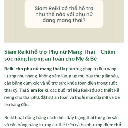
Siam Reiki hỗ trợ Phụ nữ Mang Thai – Chăm
sóc năng lượng an toàn cho Mẹ & Bé
Reiki cho phụ nữ mang thai
là phương pháp trị liệu năng
lượng nhẹ nhàng, không xâm lấn, giúp mẹ bầu thư giãn sâu,
cân bằng cảm xúc và hỗ trợ sức khỏe toàn diện trong suốt
thai kỳ. Tại
Siam Reiki
, các buổi trị liệu Reiki được thiết kế
riêng cho thai phụ, đặt sự an toàn và thoải mái của mẹ và bé
lên hàng đầu.
Reiki hoạt động bằng cách thúc đẩy trạng thái thư giãn sâu
và cân bằng năng lượng cơ thể trên cả ba phương diện:
thể