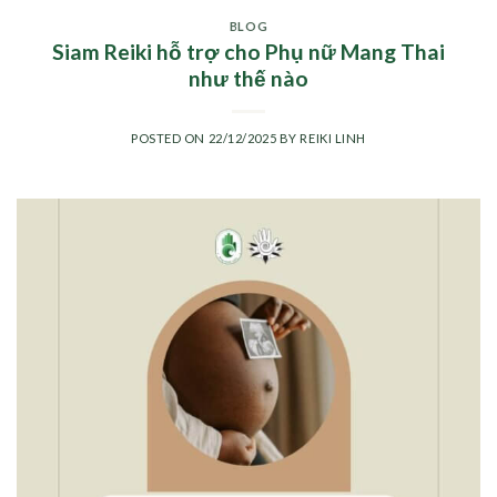
BLOG
Siam Reiki hỗ trợ cho Phụ nữ Mang Thai
như thế nào
POSTED ON
22/12/2025
BY
REIKI LINH