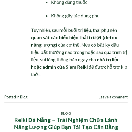
Không dùng thuốc
Không gây tác dụng phụ
Tuy nhiên, sau mỗi buổi trị liệu, thai phụ nên
quan sát các biểu hiện thải trượt (detox
năng lượng)
của cơ thể. Nếu có bất kỳ dấu
hiệu bất thường nào trong hoặc sau quá trình trị
liệu, vui lòng thông báo ngay cho
nhà trị liệu
hoặc admin của Siam Reiki
để được hỗ trợ kịp
thời.
Posted in
Blog
Leave a comment
BLOG
Reiki Đà Nẵng – Trải Nghiệm Chữa Lành
Năng Lượng Giúp Bạn Tái Tạo Cân Bằng