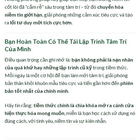
cốt lõi đã “cắm rễ” sâu trong tâm trí – từ đó
chuyển hóa
niềm tin giới hạn
, giải phóng những cảm xúc tiêu cực và tạo
ra
lối tư duy mới tích cực hơn
.
Bạn Hoàn Toàn Có Thể Tái Lập Trình Tâm Trí
Của Mình
Điều quan trọng cần ghi nhớ là:
bạn không phải là nạn nhân
của quá khứ hay những lập trình cũ kỹ
trong tiềm thức.
Mỗi ngày là một cơ hội để bạn làm mới tâm trí, giải phóng
bản thân khỏi khuôn mẫu tiêu cực và tiến gần hơn đến
phiên
bản tốt nhất của chính mình
.
Hãy tin rằng:
tiềm thức chính là chìa khóa mở ra cánh cửa
hiện thực hóa mong muốn
, miễn là bạn học cách sử dụng nó
đúng cách, với tình yêu, niềm tin và sự kiên nhẫn.