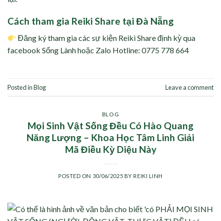
Cách tham gia Reiki Share tại Đà Nẵng
Đăng ký tham gia các sự kiện Reiki Share định kỳ qua
facebook Sống Lành hoặc Zalo Hotline: 0775 778 664
Posted in
Blog
Leave a comment
BLOG
Mọi Sinh Vật Sống Đều Có Hào Quang
Năng Lượng – Khoa Học Tâm Linh Giải
Mã Điều Kỳ Diệu Này
POSTED ON
30/06/2025
BY
REIKI LINH