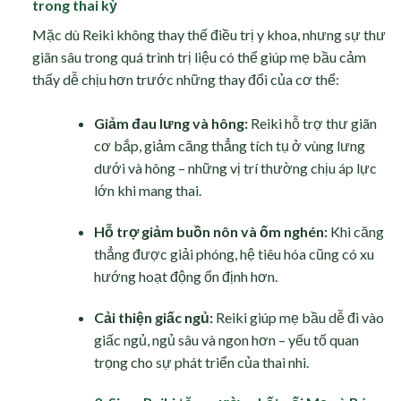
trong thai kỳ
Mặc dù Reiki không thay thế điều trị y khoa, nhưng sự thư
giãn sâu trong quá trình trị liệu có thể giúp mẹ bầu cảm
thấy dễ chịu hơn trước những thay đổi của cơ thể:
Giảm đau lưng và hông:
Reiki hỗ trợ thư giãn
cơ bắp, giảm căng thẳng tích tụ ở vùng lưng
dưới và hông – những vị trí thường chịu áp lực
lớn khi mang thai.
Hỗ trợ giảm buồn nôn và ốm nghén:
Khi căng
thẳng được giải phóng, hệ tiêu hóa cũng có xu
hướng hoạt động ổn định hơn.
Cải thiện giấc ngủ:
Reiki giúp mẹ bầu dễ đi vào
giấc ngủ, ngủ sâu và ngon hơn – yếu tố quan
trọng cho sự phát triển của thai nhi.