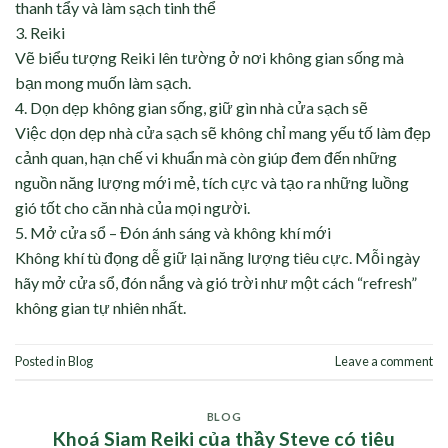
thanh tẩy và làm sạch tinh thể
3. Reiki
Vẽ biểu tượng Reiki lên tường ở nơi không gian sống mà
bạn mong muốn làm sạch.
4. Dọn dẹp không gian sống, giữ gìn nhà cửa sạch sẽ
Việc dọn dẹp nhà cửa sạch sẽ không chỉ mang yếu tố làm đẹp
cảnh quan, hạn chế vi khuẩn mà còn giúp đem đến những
nguồn năng lượng mới mẻ, tích cực và tạo ra những luồng
gió tốt cho căn nhà của mọi người.
5. Mở cửa sổ – Đón ánh sáng và không khí mới
Không khí tù đọng dễ giữ lại năng lượng tiêu cực. Mỗi ngày
hãy mở cửa sổ, đón nắng và gió trời như một cách “refresh”
không gian tự nhiên nhất.
Posted in
Blog
Leave a comment
BLOG
Khoá Siam Reiki của thầy Steve có tiêu