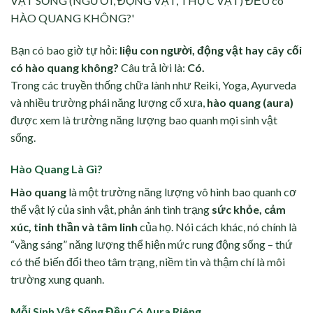
Bạn có bao giờ tự hỏi:
liệu con người, động vật hay cây cối
có hào quang không?
Câu trả lời là:
Có.
Trong các truyền thống chữa lành như Reiki, Yoga, Ayurveda
và nhiều trường phái năng lượng cổ xưa,
hào quang (aura)
được xem là trường năng lượng bao quanh mọi sinh vật
sống.
Hào Quang Là Gì?
Hào quang
là một trường năng lượng vô hình bao quanh cơ
thể vật lý của sinh vật, phản ánh tình trạng
sức khỏe, cảm
xúc, tinh thần và tâm linh
của họ. Nói cách khác, nó chính là
“vầng sáng” năng lượng thể hiện mức rung động sống – thứ
có thể biến đổi theo tâm trạng, niềm tin và thậm chí là môi
trường xung quanh.
Mỗi Sinh Vật Sống Đều Có Aura Riêng