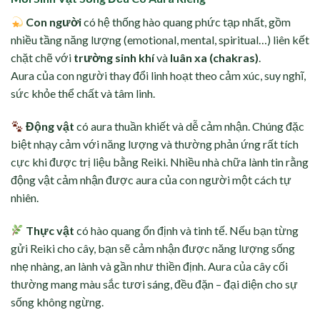
Con người
có hệ thống hào quang phức tạp nhất, gồm
nhiều tầng năng lượng (emotional, mental, spiritual…) liên kết
chặt chẽ với
trường sinh khí
và
luân xa (chakras)
.
Aura của con người thay đổi linh hoạt theo cảm xúc, suy nghĩ,
sức khỏe thể chất và tâm linh.
Động vật
có aura thuần khiết và dễ cảm nhận. Chúng đặc
biệt nhạy cảm với năng lượng và thường phản ứng rất tích
cực khi được trị liệu bằng Reiki. Nhiều nhà chữa lành tin rằng
động vật cảm nhận được aura của con người một cách tự
nhiên.
Thực vật
có hào quang ổn định và tinh tế. Nếu bạn từng
gửi Reiki cho cây, bạn sẽ cảm nhận được năng lượng sống
nhẹ nhàng, an lành và gần như thiền định. Aura của cây cối
thường mang màu sắc tươi sáng, đều đặn – đại diện cho sự
sống không ngừng.