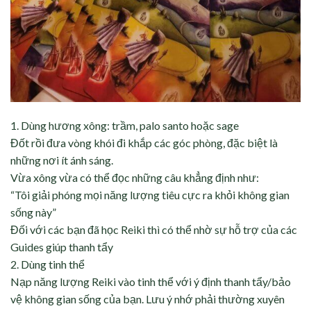
1. Dùng hương xông: trầm, palo santo hoặc sage
Đốt rồi đưa vòng khói đi khắp các góc phòng, đặc biệt là
những nơi ít ánh sáng.
Vừa xông vừa có thể đọc những câu khẳng định như:
“Tôi giải phóng mọi năng lượng tiêu cực ra khỏi không gian
sống này”
Đối với các bạn đã học Reiki thì có thể nhờ sự hỗ trợ của các
Guides giúp thanh tẩy
2. Dùng tinh thể
Nạp năng lượng Reiki vào tinh thể với ý định thanh tẩy/bảo
vệ không gian sống của bạn. Lưu ý nhớ phải thường xuyên