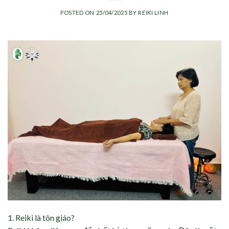
POSTED ON
25/04/2025
BY
REIKI LINH
1.⁠ ⁠Reiki là tôn giáo?