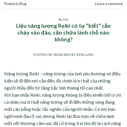
Posted in
Blog
Leave a comment
BLOG
Liệu năng lượng Reiki có tự “biết” cần
chảy vào đâu, cần chữa lành chỗ nào
không?
POSTED ON
03/06/2025
BY
REIKI LINH
Năng lượng Reiki – năng lượng của tình yêu thương vô điều
kiện sẽ đi đến nơi cần đến, đó chính là trí tuệ của những
người thầy đến từ tầng bậc linh thiêng tối cao nhất.
Khi bạn nhận Reiki, năng lượng không bị điều khiển bởi ý chí
cá nhân, mà trí tuệ năng lượng sẽ đi đến những vùng đang
mất cân bằng hoặc tắc nghẽn của người nhận. Có khi bạn
nghĩ mình đau ở vai, nhưng Reiki lại đưa bạn về chữa lành
một vết thương cảm xúc đã cũ trong trái tim đó là cách năng