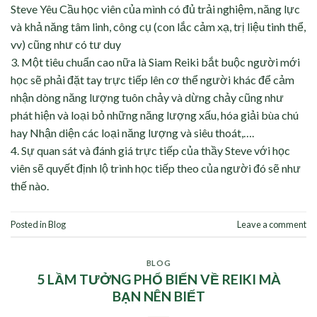
Steve Yêu Cầu học viên của mình có đủ trải nghiệm, năng lực
và khả năng tâm linh, công cụ (con lắc cảm xạ, trị liệu tinh thể,
vv) cũng như có tư duy
3.​ Một tiêu chuẩn cao nữa là Siam Reiki bắt buộc người mới
học sẽ phải đặt tay trực tiếp lên cơ thể người khác để cảm
nhận dòng năng lượng tuôn chảy và dừng chảy cũng như
phát hiện và loại bỏ những năng lượng xấu, hóa giải bùa chú
hay Nhận diện các loại năng lượng và siêu thoát,….
4.​ Sự quan sát và đánh giá trực tiếp của thầy Steve với học
viên sẽ quyết định lộ trình học tiếp theo của người đó sẽ như
thế nào.
Posted in
Blog
Leave a comment
BLOG
5 LẦM TƯỞNG PHỔ BIẾN VỀ REIKI MÀ
BẠN NÊN BIẾT