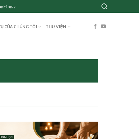
g ký ngay
VỤ CỦA CHÚNG TÔI
THƯ VIỆN