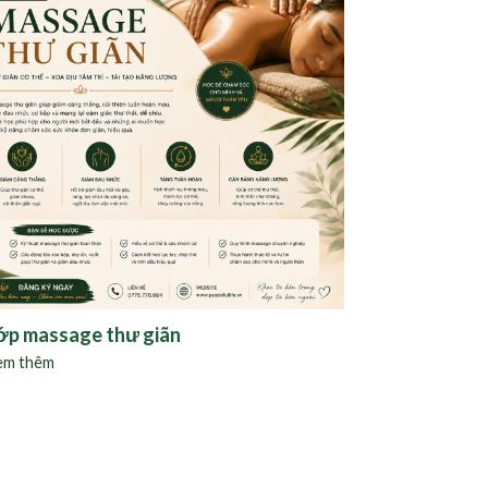
ớp massage thư giãn
em thêm