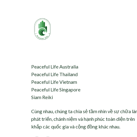
aceful Life tự hào kết nối 
hỗ trợ:
Peaceful Life Australia
Peaceful Life Thailand
Peaceful Life Vietnam
Peaceful Life Singapore
Siam Reiki
Cùng nhau, chúng ta chia sẻ tầm nhìn về sự chữa là
phát triển, chánh niệm và hạnh phúc toàn diện trên
khắp các quốc gia và cộng đồng khác nhau.