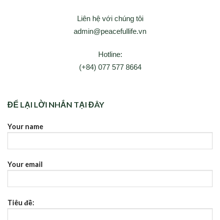
Liên hệ với chúng tôi
admin@peacefullife.vn
Hotline:
(+84) 077 577 8664
ĐỂ LẠI LỜI NHẮN TẠI ĐÂY
Your name
Your email
Tiêu đề: