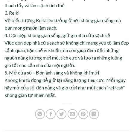
thanh tẩy và làm sạch tinh thể
3. Reiki
Vẽ biểu tượng Reiki lên tường ở nơi không gian sống mà
bạn mong muốn làm sạch.
4. Dọn dẹp không gian sống, giữ gìn nhà cửa sạch sẽ
Việc dọn dẹp nhà cửa sạch sẽ không chỉ mang yếu tố làm đẹp
cảnh quan, hạn chế vi khuẩn mà còn giúp đem đến những
nguồn năng lượng mới mẻ, tích cực và tạo ra những luồng
gió tốt cho căn nhà của mọi người.
5. Mở cửa sổ – Đón ánh sáng và không khí mới
Không khí tù đọng dễ giữ lại năng lượng tiêu cực. Mỗi ngày
hãy mở cửa sổ, đón nắng và gió trời như một cách “refresh”
không gian tự nhiên nhất.