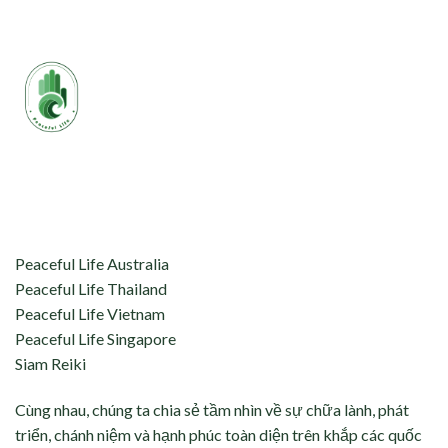
aceful Life tự hào kết nối và hỗ trợ:
Peaceful Life Australia
Peaceful Life Thailand
Peaceful Life Vietnam
Peaceful Life Singapore
Siam Reiki
Cùng nhau, chúng ta chia sẻ tầm nhìn về sự chữa lành, phát
triển, chánh niệm và hạnh phúc toàn diện trên khắp các quốc