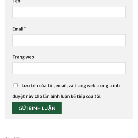
Tên
*
Email
*
Trang web
Lưu tên của tôi, email, và trang web trong trình
duyệt này cho lần bình luận kế tiếp của tôi.