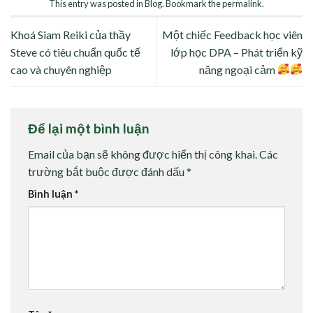
This entry was posted in
Blog
. Bookmark the
permalink
.
Khoá Siam Reiki của thầy
Một chiếc Feedback học viên
Steve có tiêu chuẩn quốc tế
lớp học DPA – Phát triển kỹ
cao và chuyên nghiệp
năng ngoại cảm
Để lại một bình luận
Email của bạn sẽ không được hiển thị công khai.
Các
trường bắt buộc được đánh dấu
*
Bình luận
*