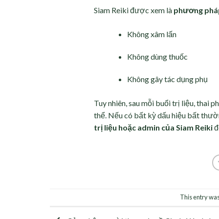
Siam Reiki được xem là
phương pháp 
Không xâm lấn
Không dùng thuốc
Không gây tác dụng phụ
Tuy nhiên, sau mỗi buổi trị liệu, thai 
thể. Nếu có bất kỳ dấu hiệu bất thườn
trị liệu hoặc admin của Siam Reiki
đ
This entry was