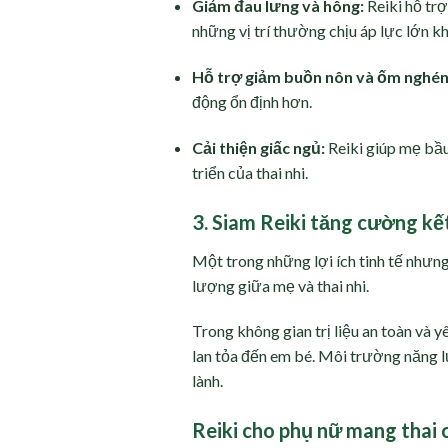
Giảm đau lưng và hông:
Reiki hỗ trợ
những vị trí thường chịu áp lực lớn kh
Hỗ trợ giảm buồn nôn và ốm nghén
động ổn định hơn.
Cải thiện giấc ngủ:
Reiki giúp mẹ bầu
triển của thai nhi.
3. Siam Reiki tăng cường kế
Một trong những lợi ích tinh tế nhưn
lượng giữa mẹ và thai nhi.
Trong không gian trị liệu an toàn và 
lan tỏa đến em bé. Môi trường năng lượ
lành.
Reiki cho phụ nữ mang thai 