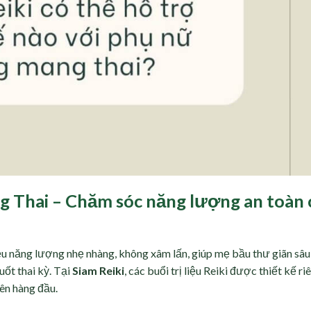
g Thai – Chăm sóc năng lượng an toàn
ệu năng lượng nhẹ nhàng, không xâm lấn, giúp mẹ bầu thư giãn sâu
uốt thai kỳ. Tại
Siam Reiki
, các buổi trị liệu Reiki được thiết kế r
lên hàng đầu.