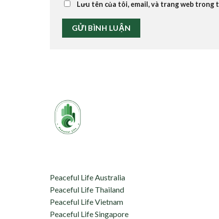
Lưu tên của tôi, email, và trang web trong t
aceful Life tự hào kết nối 
hỗ trợ:
Peaceful Life Australia
Peaceful Life Thailand
Peaceful Life Vietnam
Peaceful Life Singapore