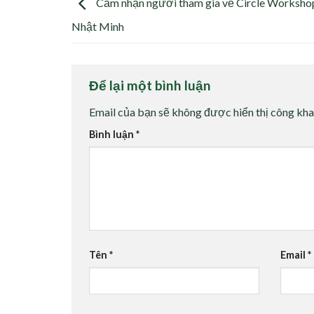
Cảm nhận người tham gia về Circle Worksho
Nhật Minh
Để lại một bình luận
Email của bạn sẽ không được hiển thị công kha
Bình luận
*
Tên
*
Email
*