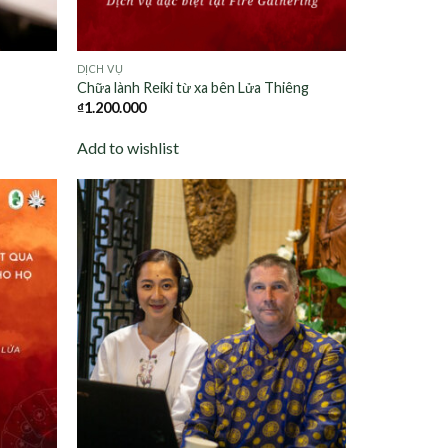
DỊCH VỤ
Chữa lành Reiki từ xa bên Lửa Thiêng
₫
1.200.000
Add to wishlist
Add to
Add to
wishlist
wishlist