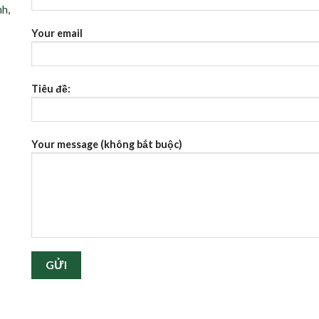
nh,
Your email
Tiêu đề:
Your message (không bắt buộc)