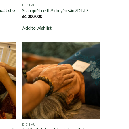
DỊCH VỤ
thoát cho
Scan quét cơ thể chuyên sâu 3D NLS
₫
6.000.000
Add to wishlist
Add to
Add to
wishlist
wishlist
DỊCH VỤ