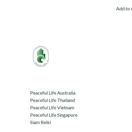
Add to 
aceful Life tự hào kết nối 
hỗ trợ:
Peaceful Life Australia
Peaceful Life Thailand
Peaceful Life Vietnam
Peaceful Life Singapore
Siam Reiki