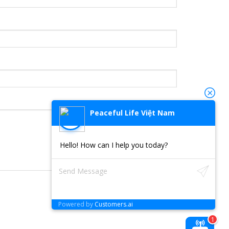
Peaceful Life Việt Nam
Hello! How can I help you today?
Powered by
Customers.ai