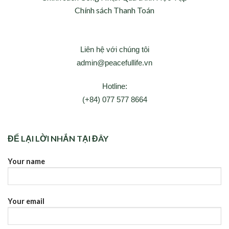
Chính sách Thanh Toán
Liên hệ với chúng tôi
admin@peacefullife.vn
Hotline:
(+84) 077 577 8664
ĐỂ LẠI LỜI NHẮN TẠI ĐÂY
Your name
Your email