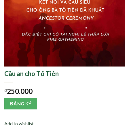
Cầu an cho Tổ Tiên
250.000
₫
ĐĂNG KÝ
Add to wishlist