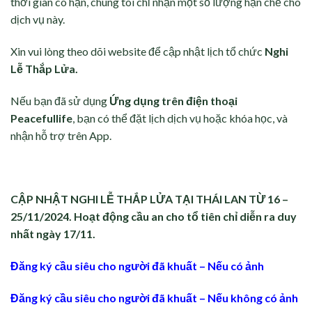
thời gian có hạn, chúng tôi chỉ nhận một số lượng hạn chế cho
dịch vụ này.
Xin vui lòng theo dõi website để cập nhật lịch tổ chức
Nghi
Lễ Thắp Lửa.
Nếu bạn đã sử dụng
Ứng dụng trên điện thoại
Peacefullife
, bạn có thể đặt lịch dịch vụ hoặc khóa học, và
nhận hỗ trợ trên App.
CẬP NHẬT NGHI LỄ THẮP LỬA TẠI THÁI LAN TỪ 16 –
25/11/2024. Hoạt động cầu an cho tổ tiên chỉ diễn ra duy
nhất ngày 17/11.
Đăng ký cầu siêu cho người đã khuất – Nếu có ảnh
Đăng ký cầu siêu cho người đã khuất – Nếu không có ảnh