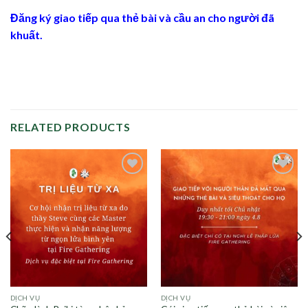
Đăng ký giao tiếp qua thẻ bài và cầu an cho người đã
khuất.
RELATED PRODUCTS
Add to
Add to
wishlist
wishlist
DỊCH VỤ
DỊCH VỤ