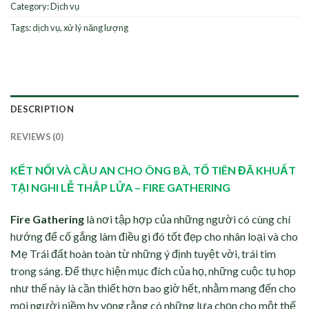
Category:
Dịch vụ
Tags:
dịch vụ
,
xử lý năng lượng
DESCRIPTION
REVIEWS (0)
KẾT NỐI VÀ CẦU AN CHO ÔNG BÀ, TỔ TIÊN ĐÃ KHUẤT
TẠI NGHI LỄ THẮP LỬA – FIRE GATHERING
Fire Gathering
là nơi tập hợp của những người có cùng chí
hướng để cố gắng làm điều gì đó tốt đẹp cho nhân loại và cho
Mẹ Trái đất hoàn toàn từ những ý định tuyệt vời, trái tim
trong sáng. Để thực hiện mục đích của họ, những cuộc tụ họp
như thế này là cần thiết hơn bao giờ hết, nhằm mang đến cho
mọi người niềm hy vọng rằng có những lựa chọn cho một thế