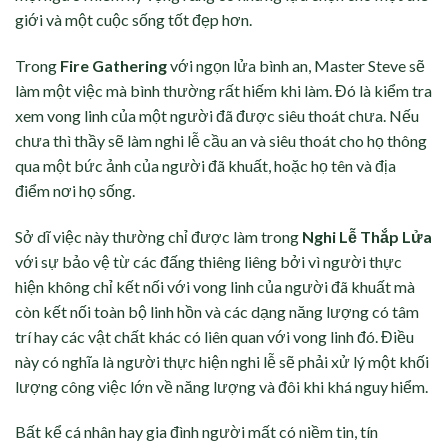
giới và một cuộc sống tốt đẹp hơn.
Trong
Fire Gathering
với ngọn lửa bình an, Master Steve sẽ
làm một việc mà bình thường rất hiếm khi làm. Đó là kiểm tra
xem vong linh của một người đã được siêu thoát chưa. Nếu
chưa thì thầy sẽ làm nghi lễ cầu an và siêu thoát cho họ thông
qua một bức ảnh của người đã khuất, hoặc họ tên và địa
điểm nơi họ sống.
Sở dĩ việc này thường chỉ được làm trong
Nghi Lễ Thắp Lửa
với sự bảo vệ từ các đấng thiêng liêng bởi vì người thực
hiện không chỉ kết nối với vong linh của người đã khuất mà
còn kết nối toàn bộ linh hồn và các dạng năng lượng có tâm
trí hay các vật chất khác có liên quan với vong linh đó. Điều
này có nghĩa là người thực hiện nghi lễ sẽ phải xử lý một khối
lượng công việc lớn về năng lượng và đôi khi khá nguy hiểm.
Bất kể cá nhân hay gia đình người mất có niềm tin, tín