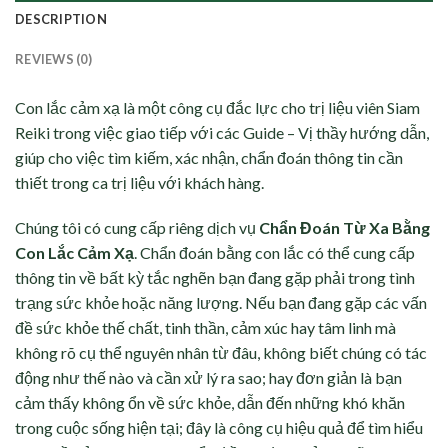
DESCRIPTION
REVIEWS (0)
Con lắc cảm xạ là một công cụ đắc lực cho trị liệu viên Siam
Reiki trong việc giao tiếp với các Guide – Vị thầy hướng dẫn,
giúp cho việc tìm kiếm, xác nhận, chẩn đoán thông tin cần
thiết trong ca trị liệu với khách hàng.
Chúng tôi có cung cấp riêng dịch vụ
Chẩn Đoán Từ Xa Bằng
Con Lắc Cảm Xạ
. Chẩn đoán bằng con lắc có thể cung cấp
thông tin về bất kỳ tắc nghẽn bạn đang gặp phải trong tình
trạng sức khỏe hoặc năng lượng. Nếu bạn đang gặp các vấn
đề sức khỏe thế chất, tinh thần, cảm xúc hay tâm linh mà
không rõ cụ thể nguyên nhân từ đâu, không biết chúng có tác
động như thế nào và cần xử lý ra sao; hay đơn giản là bạn
cảm thấy không ổn về sức khỏe, dẫn đến những khó khăn
trong cuộc sống hiện tại; đây là công cụ hiệu quả để tìm hiểu