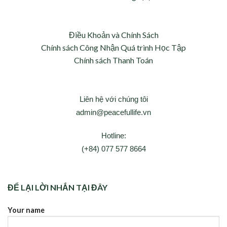
Điều Khoản và Chính Sách
Chính sách Công Nhận Quá trình Học Tập
Chính sách Thanh Toán
Liên hệ với chúng tôi
admin@peacefullife.vn
Hotline:
(+84) 077 577 8664
ĐỂ LẠI LỜI NHẮN TẠI ĐÂY
Your name