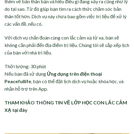
thêm về bản thân bạn và hiểu điều gì đang xảy ra cũng như lý
do tại sao. Từ đó giúp bạn tìm ra cách thức chăm sóc bản
thân tốt hơn. Dịch vụ này chưa bao gồm việc trị liệu để xử lý
các vấn đề, nếu có.
Với dịch vụ chẩn đoán cùng con lắc cảm xạ từ xa, bạn sẽ
không cần phải đến địa điểm trị liệu. Chúng tôi sẽ sắp xếp lịch
của bạn với nhà trị liệu.
Thời lượng: 30 phút
Nếu bạn đã sử dụng
Ứng dụng trên điện thoại
Peacefullife
, bạn có thể đặt lịch dịch vụ hoặc khóa học, và
nhận hỗ trợ trên App.
THAM KHẢO THÔNG TIN VỀ LỚP HỌC CON LẮC CẢM
XẠ tại đây