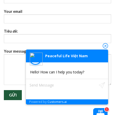
Your email
Tiêu đề:
Your message (không bắt buộc)
Peaceful Life Việt Nam
Hello! How can I help you today?
Powered by
Customers.ai