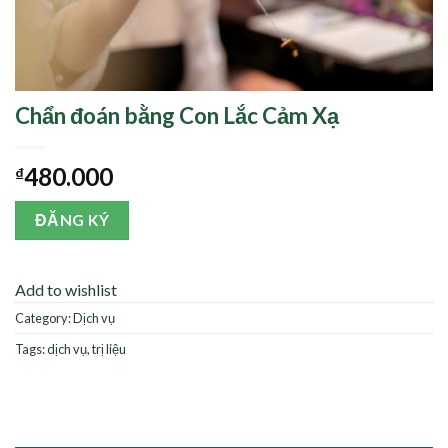
Chẩn đoán bằng Con Lắc Cảm Xạ
480.000
₫
ĐĂNG KÝ
Add to wishlist
Category:
Dịch vụ
Tags:
dịch vụ
,
trị liệu