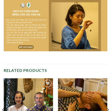
RELATED PRODUCTS
Add to
Add to
wishlist
wishlist