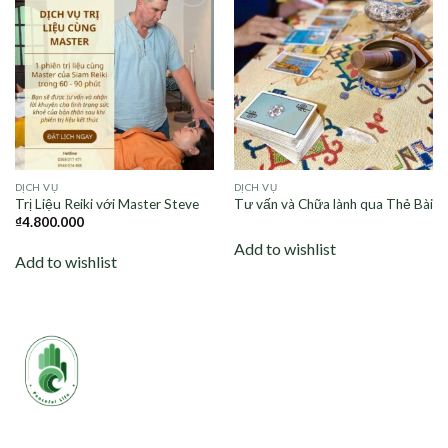
Add to
Add to
wishlist
wishlist
DỊCH VỤ
DỊCH VỤ
Trị Liệu Reiki với Master Steve
Tư vấn và Chữa lành qua Thẻ Bài
₫
4.800.000
Add to wishlist
Add to wishlist