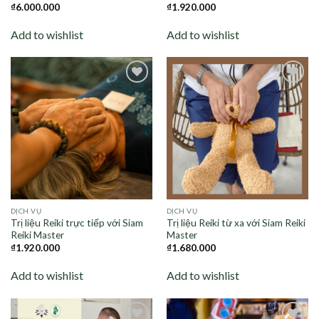
₫
6.000.000
₫
1.920.000
Add to wishlist
Add to wishlist
Add to
Add to
wishlist
wishlist
DỊCH VỤ
DỊCH VỤ
Trị liệu Reiki trực tiếp với Siam
Trị liệu Reiki từ xa với Siam Reiki
Reiki Master
Master
₫
1.920.000
₫
1.680.000
Add to wishlist
Add to wishlist