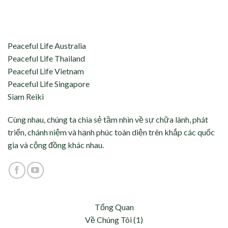
aceful Life tự hào kết nối và hỗ trợ:
Peaceful Life Australia
Peaceful Life Thailand
Peaceful Life Vietnam
Peaceful Life Singapore
Siam Reiki
Cùng nhau, chúng ta chia sẻ tầm nhìn về sự chữa lành, phát
triển, chánh niệm và hạnh phúc toàn diện trên khắp các quốc
gia và cộng đồng khác nhau.
Tổng Quan
Về Chúng Tôi (1)