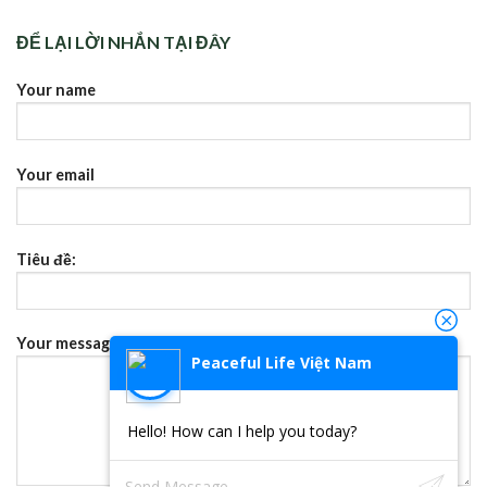
ĐỂ LẠI LỜI NHẮN TẠI ĐÂY
Your name
Your email
Tiêu đề:
Your message (không bắt buộc)
Peaceful Life Việt Nam
Hello! How can I help you today?