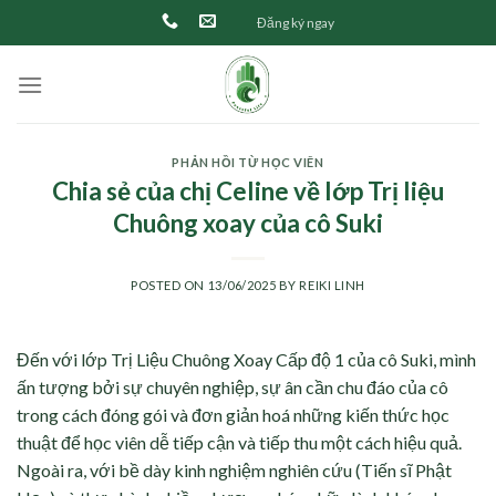
Skip
Đăng ký ngay
to
content
PHẢN HỒI TỪ HỌC VIÊN
Chia sẻ của chị Celine về lớp Trị liệu
Chuông xoay của cô Suki
POSTED ON
13/06/2025
BY
REIKI LINH
Đến với lớp Trị Liệu Chuông Xoay Cấp độ 1 của cô Suki, mình
ấn tượng bởi sự chuyên nghiệp, sự ân cần chu đáo của cô
trong cách đóng gói và đơn giản hoá những kiến thức học
thuật để học viên dễ tiếp cận và tiếp thu một cách hiệu quả.
Ngoài ra, với bề dày kinh nghiệm nghiên cứu (Tiến sĩ Phật