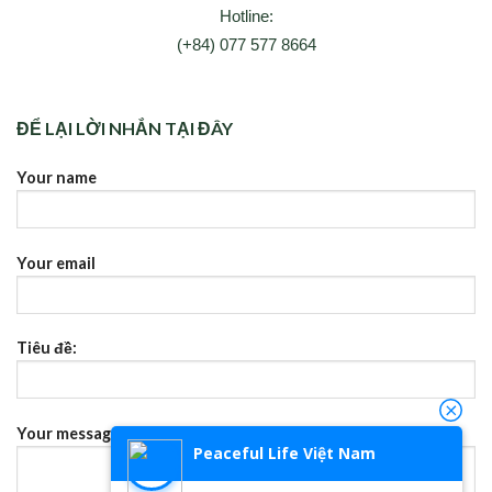
Hotline:
(+84) 077 577 8664
ĐỂ LẠI LỜI NHẮN TẠI ĐÂY
Your name
Your email
Tiêu đề:
Your message (không bắt buộc)
Peaceful Life Việt Nam