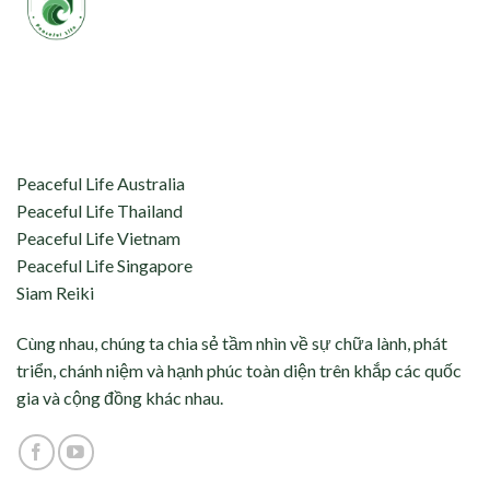
aceful Life tự hào kết nối và hỗ trợ:
Peaceful Life Australia
Peaceful Life Thailand
Peaceful Life Vietnam
Peaceful Life Singapore
Siam Reiki
Cùng nhau, chúng ta chia sẻ tầm nhìn về sự chữa lành, phát
triển, chánh niệm và hạnh phúc toàn diện trên khắp các quốc
gia và cộng đồng khác nhau.