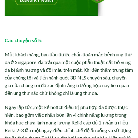
Câu chuyện số 5:
Một khách hàng, ban đầu được chẩn đoán mắc bệnh ung thư
da ở Singapore, đã trải qua một cuộc phẫu thuật cắt bỏ vùng
da bị ảnh hưởng và đổi màu trên mặt. Khi đến thăm trung tâm
của chúng tôi và tiến hành quét 3D NLS chuyên sâu, chuyên
gia của chúng tôi đã xác định rằng trường hợp này liên quan
đến ung thư não chứ không chỉ là ung thư da.
Ngay lập tức, một kế hoạch điều trị phù hợp đã được thực
hiện, bao gồm việc nhận bốn lần vi chỉnh năng lượng trong
khóa học chữa lành năng lượng Reiki cấp độ 1, nhận trị liệu
Reiki 2-3 lần một ngày, điều chỉnh chế độ ăn uống và sử dụng
thuốc thảo dược Thái Lan dành riêng cho cá nhân. Kết quả lả