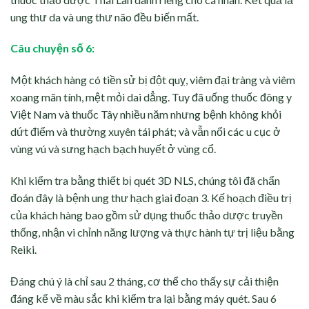
ung thư da và ung thư não đều biến mất.
Câu chuyện số 6:
Một khách hàng có tiền sử bị đột quỵ, viêm đại tràng và viêm
xoang mãn tính, mệt mỏi dai dẳng. Tuy đã uống thuốc đông y
Việt Nam và thuốc Tây nhiều năm nhưng bệnh không khỏi
dứt điểm và thường xuyên tái phát; và vẫn nổi các u cục ở
vùng vú và sưng hạch bạch huyết ở vùng cổ.
Khi kiểm tra bằng thiết bị quét 3D NLS, chúng tôi đã chẩn
đoán đây là bệnh ung thư hạch giai đoạn 3. Kế hoạch điều trị
của khách hàng bao gồm sử dụng thuốc thảo dược truyền
thống, nhận vi chỉnh năng lượng và thực hành tự trị liệu bằng
Reiki.
Đáng chú ý là chỉ sau 2 tháng, cơ thể cho thấy sự cải thiện
đáng kể về màu sắc khi kiểm tra lại bằng máy quét. Sau 6