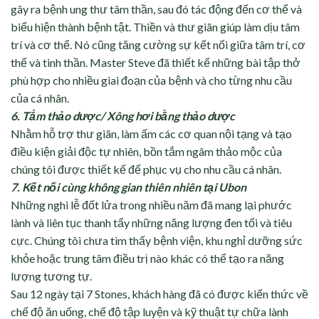
gây ra bệnh ung thư tâm thần, sau đó tác động đến cơ thể và
biểu hiện thành bệnh tật. Thiền và thư giãn giúp làm dịu tâm
trí và cơ thể. Nó cũng tăng cường sự kết nối giữa tâm trí, cơ
thể và tinh thần. Master Steve đã thiết kế những bài tập thở
phù hợp cho nhiều giai đoạn của bệnh và cho từng nhu cầu
của cá nhân.
6. Tắm thảo dược/ Xông hơi bằng thảo dược
Nhằm hỗ trợ thư giãn, làm ấm các cơ quan nội tạng và tạo
điều kiện giải độc tự nhiên, bồn tắm ngâm thảo mộc của
chúng tôi được thiết kế để phục vụ cho nhu cầu cá nhân.
7. Kết nối cùng không gian thiên nhiên tại Ubon
Những nghi lễ đốt lửa trong nhiều năm đã mang lại phước
lành và liên tục thanh tẩy những năng lượng đen tối và tiêu
cực. Chúng tôi chưa tìm thấy bệnh viện, khu nghỉ dưỡng sức
khỏe hoặc trung tâm điều trị nào khác có thể tạo ra năng
lượng tương tự.
Sau 12 ngày tại 7 Stones, khách hàng đã có được kiến thức về
chế độ ăn uống, chế độ tập luyện và kỹ thuật tự chữa lành