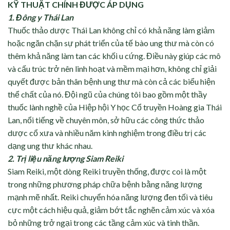
KỸ THUẬT CHÍNH ĐƯỢC ÁP DỤNG
1.⁠ ⁠Đông y Thái Lan
Thuốc thảo dược Thái Lan không chỉ có khả năng làm giảm
hoặc ngăn chặn sự phát triển của tế bào ung thư mà còn có
thêm khả năng làm tan các khối u cứng. Điều này giúp các mô
và cấu trúc trở nên linh hoạt và mềm mại hơn, không chỉ giải
quyết được bản thân bệnh ung thư mà còn cả các biểu hiện
thể chất của nó. Đội ngũ của chúng tôi bao gồm một thầy
thuốc lành nghề của Hiệp hội Y học Cổ truyền Hoàng gia Thái
Lan, nổi tiếng về chuyên môn, sở hữu các công thức thảo
dược cổ xưa và nhiều năm kinh nghiệm trong điều trị các
dạng ung thư khác nhau.
2.⁠ ⁠Trị liệu năng lượng Siam Reiki
Siam Reiki, một dòng Reiki truyền thống, được coi là một
trong những phương pháp chữa bệnh bằng năng lượng
mạnh mẽ nhất. Reiki chuyển hóa năng lượng đen tối và tiêu
cực một cách hiệu quả, giảm bớt tắc nghẽn cảm xúc và xóa
bỏ những trở ngại trong các tầng cảm xúc và tinh thần.