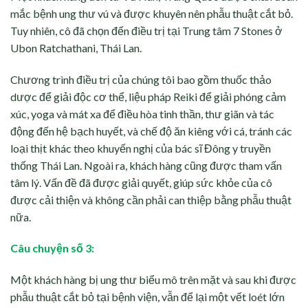
mắc bệnh ung thư vú và được khuyên nên phẫu thuật cắt bỏ.
Tuy nhiên, cô đã chọn đến điều trị tại Trung tâm 7 Stones ở
Ubon Ratchathani, Thái Lan.
Chương trình điều trị của chúng tôi bao gồm thuốc thảo
dược để giải độc cơ thể, liệu pháp Reiki để giải phóng cảm
xúc, yoga và mát xa để điều hòa tinh thần, thư giãn và tác
động đến hệ bạch huyết, và chế độ ăn kiêng với cá, tránh các
loại thịt khác theo khuyến nghị của bác sĩ Đông y truyền
thống Thái Lan. Ngoài ra, khách hàng cũng được tham vấn
tâm lý. Vấn đề đã được giải quyết, giúp sức khỏe của cô
được cải thiện và không cần phải can thiệp bằng phẫu thuật
nữa.
Câu chuyện số 3:
Một khách hàng bị ung thư biểu mô trên mặt và sau khi được
phẫu thuật cắt bỏ tại bệnh viện, vẫn để lại một vết loét lớn