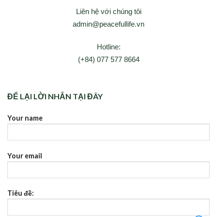
Liên hệ với chúng tôi
admin@peacefullife.vn
Hotline:
(+84) 077 577 8664
ĐỂ LẠI LỜI NHẮN TẠI ĐÂY
Your name
Your email
Tiêu đề: