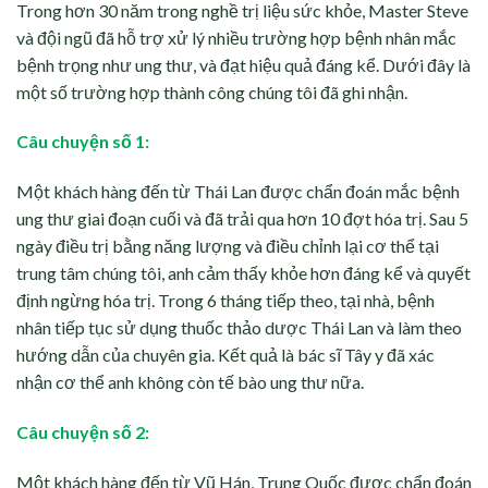
Trong hơn 30 năm trong nghề trị liệu sức khỏe, Master Steve
và đội ngũ đã hỗ trợ xử lý nhiều trường hợp bệnh nhân mắc
bệnh trọng như ung thư, và đạt hiệu quả đáng kể. Dưới đây là
một số trường hợp thành công chúng tôi đã ghi nhận.
Câu chuyện số 1:
Một khách hàng đến từ Thái Lan được chẩn đoán mắc bệnh
ung thư giai đoạn cuối và đã trải qua hơn 10 đợt hóa trị. Sau 5
ngày điều trị bằng năng lượng và điều chỉnh lại cơ thể tại
trung tâm chúng tôi, anh cảm thấy khỏe hơn đáng kể và quyết
định ngừng hóa trị. Trong 6 tháng tiếp theo, tại nhà, bệnh
nhân tiếp tục sử dụng thuốc thảo dược Thái Lan và làm theo
hướng dẫn của chuyên gia. Kết quả là bác sĩ Tây y đã xác
nhận cơ thể anh không còn tế bào ung thư nữa.
Câu chuyện số 2:
Một khách hàng đến từ Vũ Hán, Trung Quốc được chẩn đoán