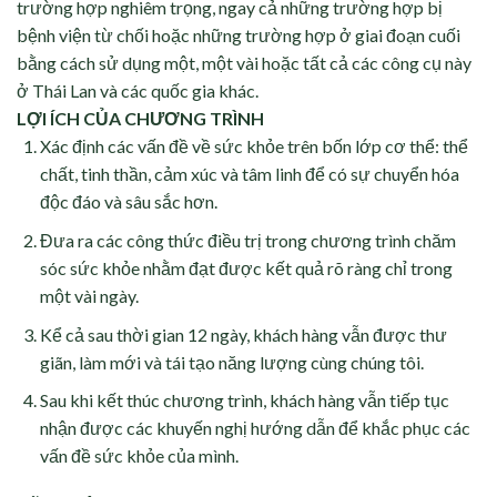
trường hợp nghiêm trọng, ngay cả những trường hợp bị
bệnh viện từ chối hoặc những trường hợp ở giai đoạn cuối
bằng cách sử dụng một, một vài hoặc tất cả các công cụ này
ở Thái Lan và các quốc gia khác.
LỢI ÍCH CỦA CHƯƠNG TRÌNH
Xác định các vấn đề về sức khỏe trên bốn lớp cơ thể: thể
chất, tinh thần, cảm xúc và tâm linh để có sự chuyển hóa
độc đáo và sâu sắc hơn.
Đưa ra các công thức điều trị trong chương trình chăm
sóc sức khỏe nhằm đạt được kết quả rõ ràng chỉ trong
một vài ngày.
Kể cả sau thời gian 12 ngày, khách hàng vẫn được thư
giãn, làm mới và tái tạo năng lượng cùng chúng tôi.
Sau khi kết thúc chương trình, khách hàng vẫn tiếp tục
nhận được các khuyến nghị hướng dẫn để khắc phục các
vấn đề sức khỏe của mình.