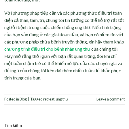
Với phương pháp tiếp cận và các phương thức điều trị toàn
diện cả thân, tâm, trí, chúng tôi tin tưởng có thể hỗ trợ rất tốt
người bệnh trong cuộc chiến chống ung thư. Nếu tình trạng
của bạn vẫn đang ở các giai đoạn đầu, và bạn có niềm tin với
các phương pháp chữa bệnh truyền thống, xin hãy tham khảo
chương trình điều trị cho bệnh nhân ung thư
của chúng tôi.
Hãy nhớ rằng thời gian với bạn rất quan trọng, đôi khi chỉ
một tuần chậm trễ có thể khiến nỗ lực của các chuyên gia và
đội ngũ của chúng tôi kéo dài thêm nhiều tuần để khắc phục
tình trạng của bạn.
Posted in
Blog
|
Tagged
retreat
,
ung thư
Leave a comment
Tìm kiếm