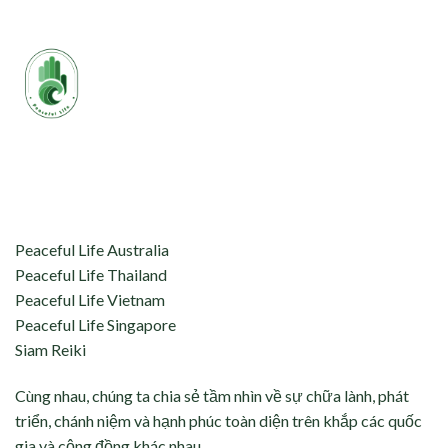
aceful Life tự hào kết nối và hỗ trợ:
Peaceful Life Australia
Peaceful Life Thailand
Peaceful Life Vietnam
Peaceful Life Singapore
Siam Reiki
Cùng nhau, chúng ta chia sẻ tầm nhìn về sự chữa lành, phát
triển, chánh niệm và hạnh phúc toàn diện trên khắp các quốc
gia và cộng đồng khác nhau.