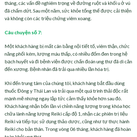
tháng, các vấn đề nghiêm trọng về đường ruột và khối u ở vú
đã chấm dứt. Sau một năm, sức khỏe tổng thể được cải thiện
và không còn các triệu chứng viêm xoang.
Câu chuyện số 7:
Một khách hàng bị mất cân bằng nội tiết tố, viêm thận, chức
năng phổi kém, lượng máu thấp, có nhiều đốm đen trong hệ
bạch huyết và đi bệnh viện được chẩn đoán ung thư đã di căn
đến xương. Bệnh nhân đã trải qua nhiều lần hóa trị.
Khi đến trung tâm của chúng tôi, khách hàng bắt đầu dùng
thuốc Đông y Thái Lan và trải qua một quá trình thải độc rất
mạnh mẽ nhưng ngay lập tức cảm thấy khỏe hơn sau đó.
Khách hàng nhận bốn lần vi chỉnh năng lượng trong khóa học
chữa lành năng lượng Reiki cấp độ 1, nhận các phiên trị liệu
Reiki và tiếp tục sử dụng thảo dược, cũng như tự thực hành
Reiki cho bản thân. Trong vòng 06 tháng, khách hàng đã hoàn
toàn khỏi ung thư.