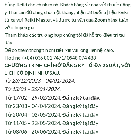
bằng Reiki cho chính mình. Khách hàng về nhà với thuốc đông
y Thái Lan đủ dùng cho một tháng, nhận 08 buổi trị liệu Reiki
từ xa với Reiki Master, và được tư vấn qua Zoom hàng tuần
với chuyên gia.
Tham khảo các trường hợp
chúng tôi đã hỗ trợ điều trị tại
đây
Để có thêm thông tin chi tiết, xin vui lòng liên hệ Zalo/
Hotline: (+84) 036 801 7471/ 0948 074 488
CHƯƠNG TRÌNH CHỈ MỞ ĐĂNG KÝ TỐI ĐA 2 SUẤT, VỚI
LỊCH CỐ ĐỊNH NHƯ SAU.
Từ 23/12/2023 – 04/01/2024.
Từ 13/01 – 25/01/2024.
Từ 17/02 – 29/02/2024.
Đăng ký tại đây.
Từ 23/03 – 04/04/2024. Đăng ký tại đây
Từ 20/04 – 02/05/2024. Đăng ký tại đây
Từ 11/05 – 23/05/2024. Đăng ký tại đây
Từ 08/06 – 20/06/2024. Đăng ký tại đây