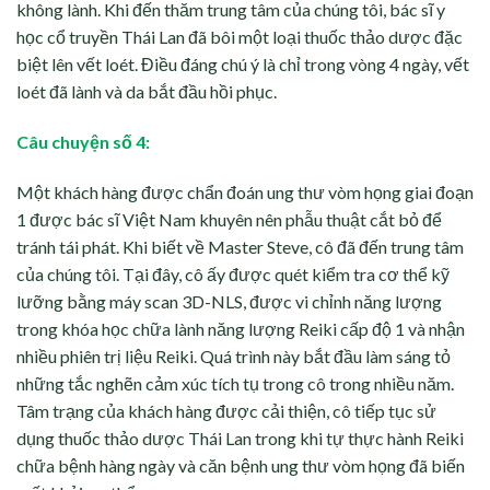
không lành. Khi đến thăm trung tâm của chúng tôi, bác sĩ y
học cổ truyền Thái Lan đã bôi một loại thuốc thảo dược đặc
biệt lên vết loét. Điều đáng chú ý là chỉ trong vòng 4 ngày, vết
loét đã lành và da bắt đầu hồi phục.
Câu chuyện số 4:
Một khách hàng được chẩn đoán ung thư vòm họng giai đoạn
1 được bác sĩ Việt Nam khuyên nên phẫu thuật cắt bỏ để
tránh tái phát. Khi biết về Master Steve, cô đã đến trung tâm
của chúng tôi. Tại đây, cô ấy được quét kiểm tra cơ thể kỹ
lưỡng bằng máy scan 3D-NLS, được vi chỉnh năng lượng
trong khóa học chữa lành năng lượng Reiki cấp độ 1 và nhận
nhiều phiên trị liệu Reiki. Quá trình này bắt đầu làm sáng tỏ
những tắc nghẽn cảm xúc tích tụ trong cô trong nhiều năm.
Tâm trạng của khách hàng được cải thiện, cô tiếp tục sử
dụng thuốc thảo dược Thái Lan trong khi tự thực hành Reiki
chữa bệnh hàng ngày và căn bệnh ung thư vòm họng đã biến