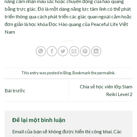
năng cảm nhận màu sắc hoặc chuyển động của hào quang
bằng trực giác. Đó là một dạng năng lực tâm linh có thể phát
triển thông qua cách phát triển các giác quan ngoại cảm hoặc
đơn giản là học khóa Đọc Hào quang của Peaceful Life Việt
Nam
This entry was posted in
Blog
. Bookmark the
permalink
.
Chia sẻ học viên lớp Siam
Bài trước
Reiki Level 2
Để lại một bình luận
Email của bạn sẽ không được hiển thị công khai.
Các