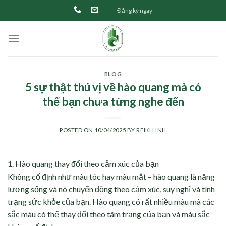
Skip
Đăng ký ngay
to
content
BLOG
5 sự thật thú vị về hào quang mà có
thể bạn chưa từng nghe đến
POSTED ON
10/04/2025
BY
REIKI LINH
1. Hào quang thay đổi theo cảm xúc của bạn
Không cố định như màu tóc hay màu mắt – hào quang là năng
lượng sống và nó chuyển động theo cảm xúc, suy nghĩ và tình
trạng sức khỏe của bạn. Hào quang có rất nhiều màu mà các
sắc màu có thể thay đổi theo tâm trạng của bạn và màu sắc