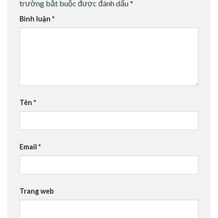
trường bắt buộc được đánh dấu
*
Bình luận
*
Tên
*
Email
*
Trang web