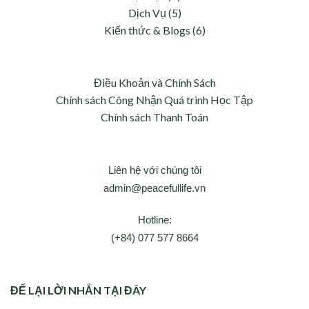
Dịch Vụ (5)
Kiến thức & Blogs (6)
Điều Khoản và Chính Sách
Chính sách Công Nhận Quá trình Học Tập
Chính sách Thanh Toán
Liên hệ với chúng tôi
admin@peacefullife.vn
Hotline:
(+84) 077 577 8664
ĐỂ LẠI LỜI NHẮN TẠI ĐÂY