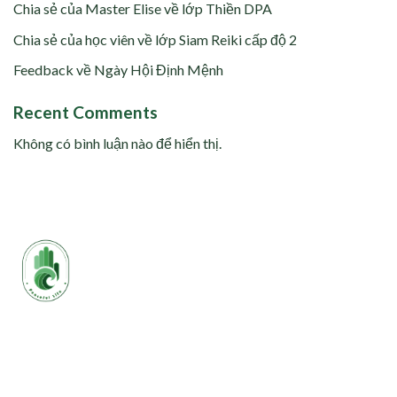
Chia sẻ của Master Elise về lớp Thiền DPA
Chia sẻ của học viên về lớp Siam Reiki cấp độ 2
Feedback về Ngày Hội Định Mệnh
Recent Comments
Không có bình luận nào để hiển thị.
aceful Life tự hào kết nối và hỗ trợ: