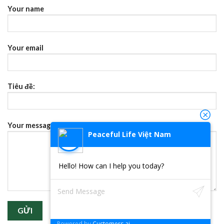
Your name
Your email
Tiêu đề:
Your message (không bắt buộc)
Peaceful Life Việt Nam
Hello! How can I help you today?
Powered by
Customers.ai