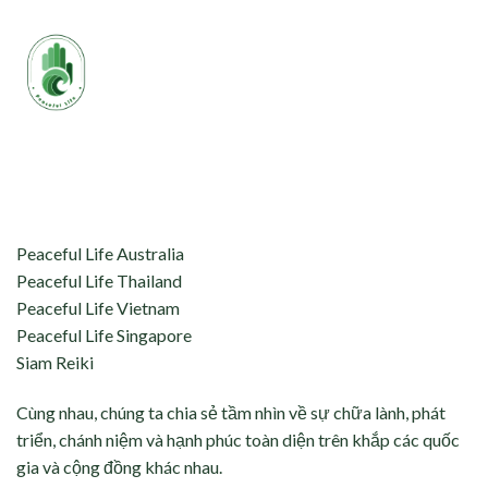
aceful Life tự hào kết nối và hỗ trợ:
Peaceful Life Australia
Peaceful Life Thailand
Peaceful Life Vietnam
Peaceful Life Singapore
Siam Reiki
Cùng nhau, chúng ta chia sẻ tầm nhìn về sự chữa lành, phát
triển, chánh niệm và hạnh phúc toàn diện trên khắp các quốc
gia và cộng đồng khác nhau.