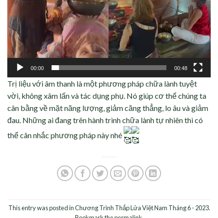
00:00
00:48
Trị liệu với âm thanh là một phương pháp chữa lành tuyệt
vời, không xâm lấn và tác dụng phụ. Nó giúp cơ thể chúng ta
cân bằng về mặt năng lượng, giảm căng thẳng, lo âu và giảm
đau. Những ai đang trên hành trình chữa lành tự nhiên thì có
thể cân nhắc phương pháp này nhé
This entry was posted in
Chương Trình Thắp Lửa Việt Nam Tháng 6 - 2023
.
Bookmark the
permalink
.