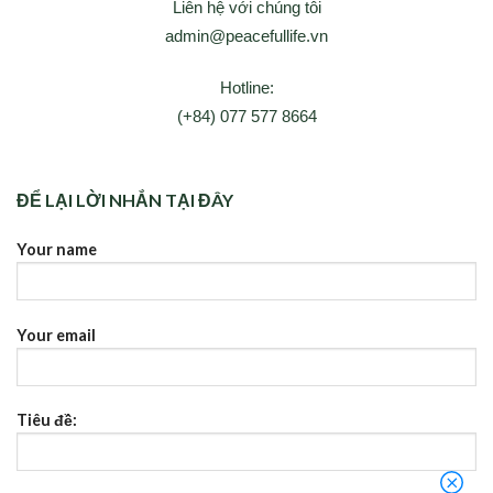
Liên hệ với chúng tôi
admin@peacefullife.vn
Hotline:
(+84) 077 577 8664
ĐỂ LẠI LỜI NHẮN TẠI ĐÂY
Your name
Your email
Tiêu đề: