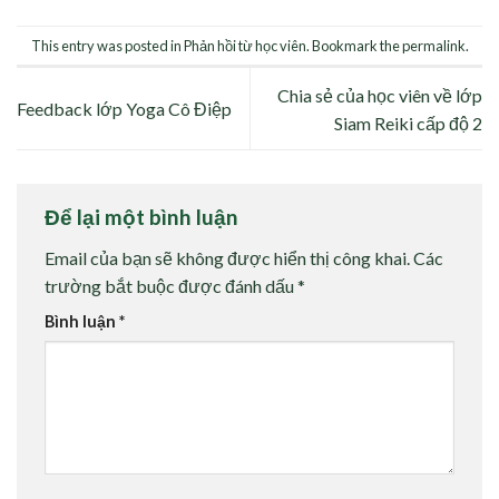
This entry was posted in
Phản hồi từ học viên
. Bookmark the
permalink
.
Chia sẻ của học viên về lớp
Feedback lớp Yoga Cô Điệp
Siam Reiki cấp độ 2
Để lại một bình luận
Email của bạn sẽ không được hiển thị công khai.
Các
trường bắt buộc được đánh dấu
*
Bình luận
*