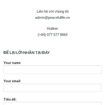
Liên hệ với chúng tôi
admin@peacefullife.vn
Hotline:
(+84) 077 577 8664
ĐỂ LẠI LỜI NHẮN TẠI ĐÂY
Your name
Your email
Tiêu đề: