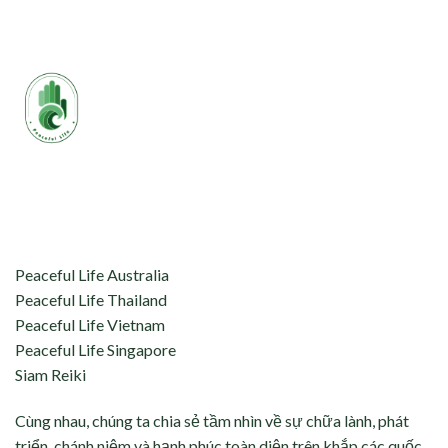
aceful Life tự hào kết nối và hỗ trợ:
Peaceful Life Australia
Peaceful Life Thailand
Peaceful Life Vietnam
Peaceful Life Singapore
Siam Reiki
Cùng nhau, chúng ta chia sẻ tầm nhìn về sự chữa lành, phát
triển, chánh niệm và hạnh phúc toàn diện trên khắp các quốc