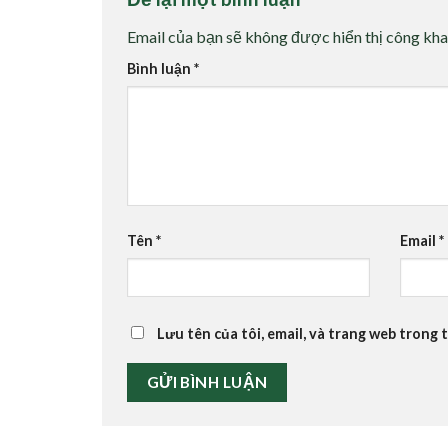
Email của bạn sẽ không được hiển thị công kha
Bình luận
*
Tên
*
Email
*
Lưu tên của tôi, email, và trang web trong t