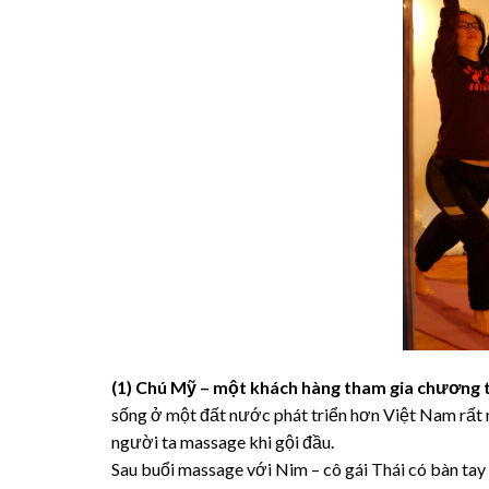
(1) Chú Mỹ – một khách hàng tham gia chương t
sống ở một đất nước phát triển hơn Việt Nam rất 
người ta massage khi gội đầu.
Sau buổi massage với Nim – cô gái Thái có bàn tay 