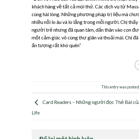
khách hàng về tất cả mọi thứ. Các dịch vụ từ Massa
cùng hài lòng. Những phương pháp trị liệu mà chươn
nhiều nỗi lo âu và lo lắng trong mỗi người. Chị thấ
người trẻ nhưng đã quan tâm, dấn thân vào con đư
một cảm giác vô cùng thư giãn và thoải mái. Chị đ
ấn tượng rất khó quên”
This entry was posted
Card Readers – Những người đọc Thẻ Bài củ
Life
Để lại một bình luận