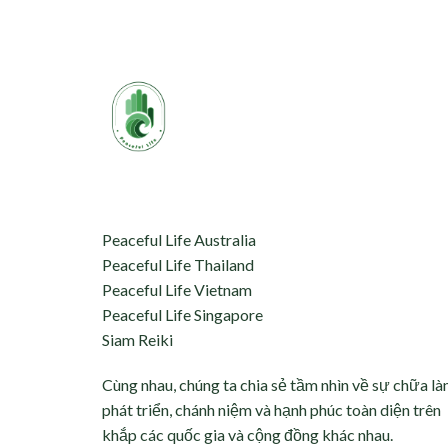
aceful Life tự hào kết nối 
hỗ trợ:
Peaceful Life Australia
Peaceful Life Thailand
Peaceful Life Vietnam
Peaceful Life Singapore
Siam Reiki
Cùng nhau, chúng ta chia sẻ tầm nhìn về sự chữa là
phát triển, chánh niệm và hạnh phúc toàn diện trên
khắp các quốc gia và cộng đồng khác nhau.