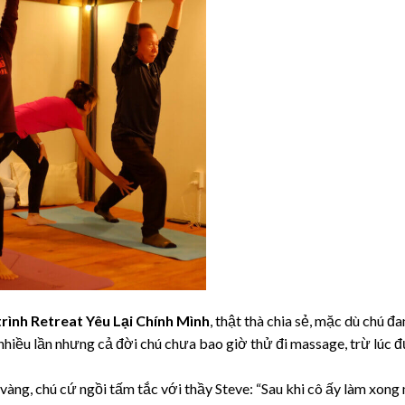
rình Retreat Yêu Lại Chính Mình
, thật thà chia sẻ, mặc dù chú đ
nhiều lần nhưng cả đời chú chưa bao giờ thử đi massage, trừ lúc 
vàng, chú cứ ngồi tấm tắc với thầy Steve: “Sau khi cô ấy làm xong