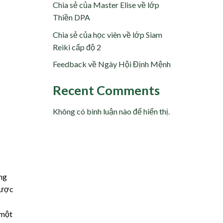
Chia sẻ của Master Elise về lớp
Thiền DPA
Chia sẻ của học viên về lớp Siam
Reiki cấp độ 2
Feedback về Ngày Hội Định Mệnh
Recent Comments
Không có bình luận nào để hiển thị.
ang
được
 một