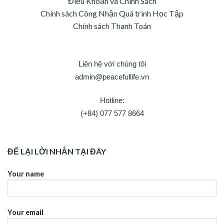
Điều Khoản và Chính Sách
Chính sách Công Nhận Quá trình Học Tập
Chính sách Thanh Toán
Liên hệ với chúng tôi
admin@peacefullife.vn
Hotline:
(+84) 077 577 8664
ĐỂ LẠI LỜI NHẮN TẠI ĐÂY
Your name
Your email