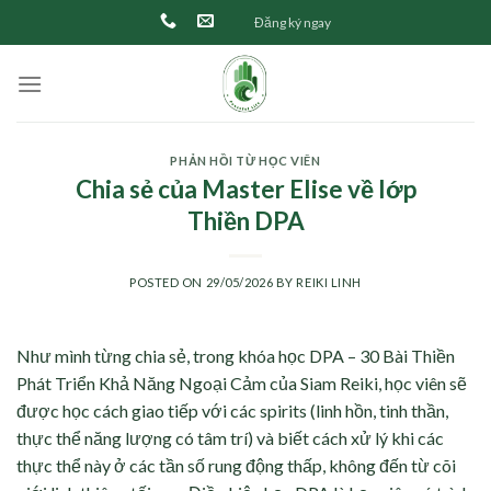
Skip
Đăng ký ngay
to
content
PHẢN HỒI TỪ HỌC VIÊN
Chia sẻ của Master Elise về lớp
Thiền DPA
POSTED ON
29/05/2026
BY
REIKI LINH
Như mình từng chia sẻ, trong khóa học DPA – 30 Bài Thiền
Phát Triển Khả Năng Ngoại Cảm của Siam Reiki, học viên sẽ
được học cách giao tiếp với các spirits (linh hồn, tinh thần,
thực thể năng lượng có tâm trí) và biết cách xử lý khi các
thực thể này ở các tần số rung động thấp, không đến từ cõi