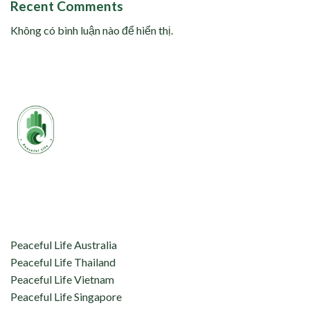
Recent Comments
Không có bình luận nào để hiển thị.
aceful Life tự hào kết nối và hỗ trợ:
Peaceful Life Australia
Peaceful Life Thailand
Peaceful Life Vietnam
Peaceful Life Singapore