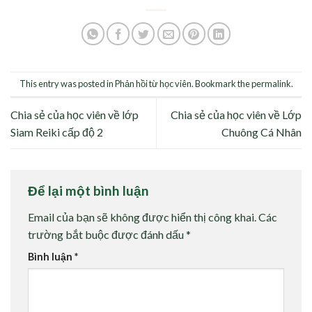
This entry was posted in
Phản hồi từ học viên
. Bookmark the
permalink
.
Chia sẻ của học viên về lớp
Chia sẻ của học viên về Lớp
Siam Reiki cấp độ 2
Chuông Cá Nhân
Để lại một bình luận
Email của bạn sẽ không được hiển thị công khai.
Các
trường bắt buộc được đánh dấu
*
Bình luận
*