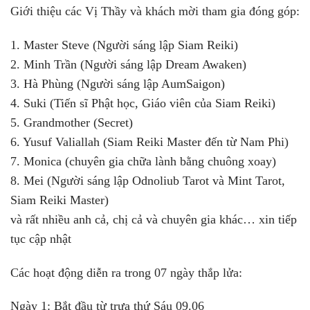
Giới thiệu các Vị Thầy và khách mời tham gia đóng góp:
1. Master Steve (Người sáng lập Siam Reiki)
2. Minh Trần (Người sáng lập Dream Awaken)
3. Hà Phùng (Người sáng lập AumSaigon)
4. Suki (Tiến sĩ Phật học, Giáo viên của Siam Reiki)
5. Grandmother (Secret)
6. Yusuf Valiallah (Siam Reiki Master đến từ Nam Phi)
7. Monica (chuyên gia chữa lành bằng chuông xoay)
8. Mei (Người sáng lập Odnoliub Tarot và Mint Tarot,
Siam Reiki Master)
và rất nhiều anh cả, chị cả và chuyên gia khác… xin tiếp
tục cập nhật
Các hoạt động diễn ra trong 07 ngày thắp lửa:
Ngày 1: Bắt đầu từ trưa thứ Sáu 09.06