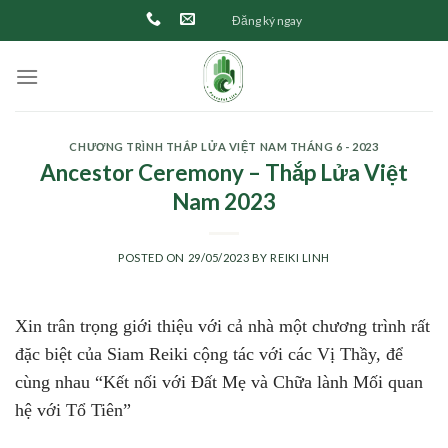
Skip
Đăng ký ngay
to
content
CHƯƠNG TRÌNH THẮP LỬA VIỆT NAM THÁNG 6 - 2023
Ancestor Ceremony – Thắp Lửa Việt
Nam 2023
POSTED ON
29/05/2023
BY
REIKI LINH
Xin trân trọng giới thiệu với cả nhà một chương trình rất
đặc biệt của Siam Reiki cộng tác với các Vị Thầy, để
cùng nhau “Kết nối với Đất Mẹ và Chữa lành Mối quan
hệ với Tổ Tiên”