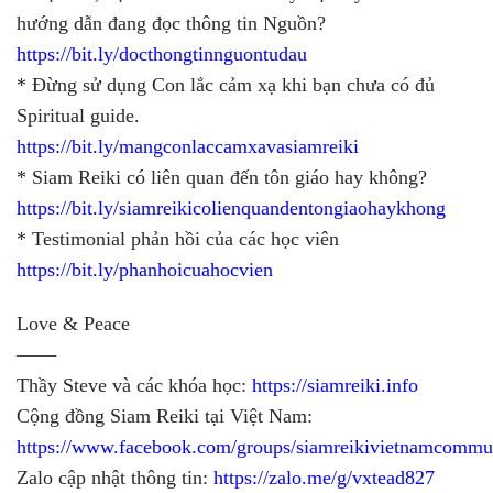
hướng dẫn đang đọc thông tin Nguồn?
https://bit.ly/docthongtinnguontudau
* Đừng sử dụng Con lắc cảm xạ khi bạn chưa có đủ
Spiritual guide.
https://bit.ly/mangconlaccamxavasiamreiki
* Siam Reiki có liên quan đến tôn giáo hay không?
https://bit.ly/siamreikicolienquandentongiaohaykhong
* Testimonial phản hồi của các học viên
https://bit.ly/phanhoicuahocvien
Love & Peace
——
Thầy Steve và các khóa học:
https://siamreiki.info
Cộng đồng Siam Reiki tại Việt Nam:
https://www.facebook.com/groups/siamreikivietnamcommu
Zalo cập nhật thông tin:
https://zalo.me/g/vxtead827