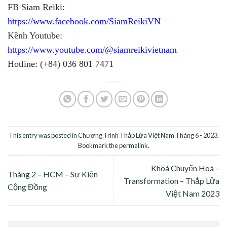
FB Siam Reiki:
https://www.facebook.com/SiamReikiVN
Kênh Youtube:
https://www.youtube.com/@siamreikivietnam
Hotline: (+84) 036 801 7471
This entry was posted in
Chương Trình Thắp Lửa Việt Nam Tháng 6 - 2023
.
Bookmark the
permalink
.
Khoá Chuyển Hoá –
Tháng 2 – HCM – Sự Kiện
Transformation – Thắp Lửa
Cộng Đồng
Việt Nam 2023