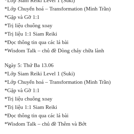
*Lớp Siam Reiki Level 1 (Suki)
*Lớp Chuyển hoá – Transformation (Minh Trần)
*Gặp và Gỡ 1:1
*Trị liệu chuông xoay
*Trị liệu 1:1 Siam Reiki
*Đọc thông tin qua các lá bài
*Wisdom Talk – chủ đề Dòng chảy chữa lành
Ngày 5: Thứ Ba 13.06
*Lớp Siam Reiki Level 1 (Suki)
*Lớp Chuyển hoá – Transformation (Minh Trần)
*Gặp và Gỡ 1:1
*Trị liệu chuông xoay
*Trị liệu 1:1 Siam Reiki
*Đọc thông tin qua các lá bài
*Wisdom Talk – chủ đề Thêm và Bớt