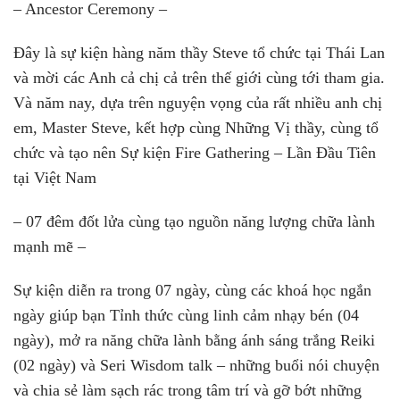
– Ancestor Ceremony –
Đây là sự kiện hàng năm thầy Steve tổ chức tại Thái Lan
và mời các Anh cả chị cả trên thế giới cùng tới tham gia.
Và năm nay, dựa trên nguyện vọng của rất nhiều anh chị
em, Master Steve, kết hợp cùng Những Vị thầy, cùng tổ
chức và tạo nên Sự kiện Fire Gathering – Lần Đầu Tiên
tại Việt Nam
– 07 đêm đốt lửa cùng tạo nguồn năng lượng chữa lành
mạnh mẽ –
Sự kiện diễn ra trong 07 ngày, cùng các khoá học ngắn
ngày giúp bạn Tỉnh thức cùng linh cảm nhạy bén (04
ngày), mở ra năng chữa lành bằng ánh sáng trắng Reiki
(02 ngày) và Seri Wisdom talk – những buổi nói chuyện
và chia sẻ làm sạch rác trong tâm trí và gỡ bớt những