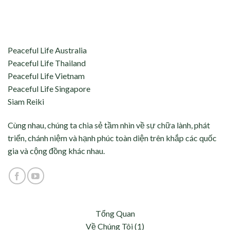
aceful Life tự hào kết nối và hỗ trợ:
Peaceful Life Australia
Peaceful Life Thailand
Peaceful Life Vietnam
Peaceful Life Singapore
Siam Reiki
Cùng nhau, chúng ta chia sẻ tầm nhìn về sự chữa lành, phát
triển, chánh niệm và hạnh phúc toàn diện trên khắp các quốc
gia và cộng đồng khác nhau.
Tổng Quan
Về Chúng Tôi (1)