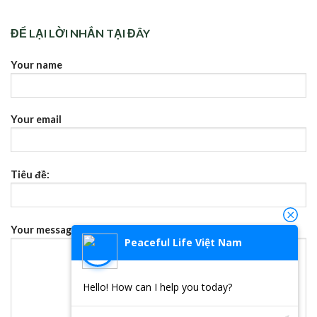
ĐỂ LẠI LỜI NHẮN TẠI ĐÂY
Your name
Your email
Tiêu đề:
Your message (không bắt buộc)
Peaceful Life Việt Nam
Hello! How can I help you today?