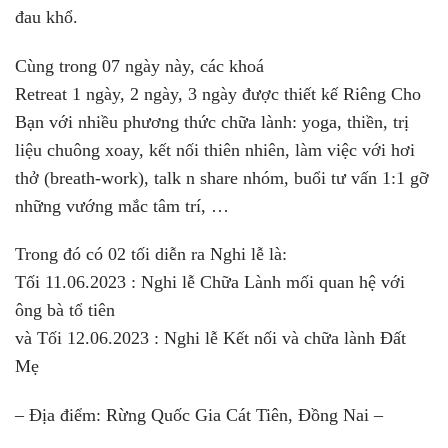
đau khổ.
Cùng trong 07 ngày này, các khoá
Retreat 1 ngày, 2 ngày, 3 ngày được thiết kế Riêng Cho
Bạn với nhiều phương thức chữa lành: yoga, thiền, trị
liệu chuông xoay, kết nối thiên nhiên, làm việc với hơi
thở (breath-work), talk n share nhóm, buổi tư vấn 1:1 gỡ
những vướng mắc tâm trí, …
Trong đó có 02 tối diễn ra Nghi lễ là:
Tối 11.06.2023 : Nghi lễ Chữa Lành mối quan hệ với
ông bà tổ tiên
và Tối 12.06.2023 : Nghi lễ Kết nối và chữa lành Đất
Mẹ
– Địa điểm: Rừng Quốc Gia Cát Tiên, Đồng Nai –