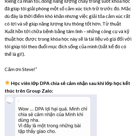
Riêng cá nhân tôi, dòng năng lượng chảy trong suốt khóa học
đã giúp tôi giải phóng một số cảm xúc tích trữ trước đó. Mặc
dù đây là thời điểm khó khăn nhưng việc giải tỏa cảm xúc rất
có lợi và sẽ giúp năng lượng lưu thông tốt hơn. Từ thuật
Xuất hồn tới chữa bệnh bằng tâm linh – những công cụ và kỹ
thuật học được trong khóa học này sẽ là tài liệu vô giá đối với
tôi giúp tôi theo đuổi mục đích sống của mình (bất kể đó có
thể là gì!).
Cảm ơn Steve!”
Học viên lớp DPA chia sẻ cảm nhận sau khi lớp học kết
thúc trên Group Zalo: