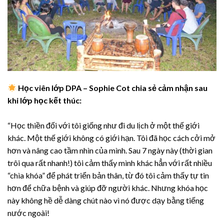
Học viên lớp DPA – Sophie Cot chia sẻ cảm nhận sau
khi lớp học kết thúc:
“Học thiền đối với tôi giống như đi du lịch ở một thế giới
khác. Một thế giới không có giới hạn. Tôi đã học cách cởi mở
hơn và nâng cao tầm nhìn của mình. Sau 7 ngày này (thời gian
trôi qua rất nhanh!) tôi cảm thấy mình khác hẳn với rất nhiều
“chìa khóa” để phát triển bản thân, từ đó tôi cảm thấy tự tin
hơn để chữa bệnh và giúp đỡ người khác. Nhưng khóa học
này không hề dễ dàng chút nào vì nó được dạy bằng tiếng
nước ngoài!