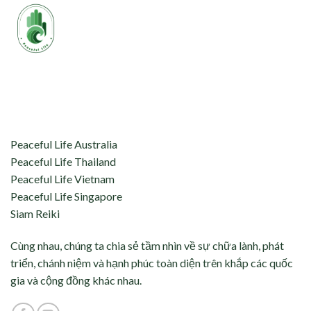
aceful Life tự hào kết nối và hỗ trợ:
Peaceful Life Australia
Peaceful Life Thailand
Peaceful Life Vietnam
Peaceful Life Singapore
Siam Reiki
Cùng nhau, chúng ta chia sẻ tầm nhìn về sự chữa lành, phát
triển, chánh niệm và hạnh phúc toàn diện trên khắp các quốc
gia và cộng đồng khác nhau.