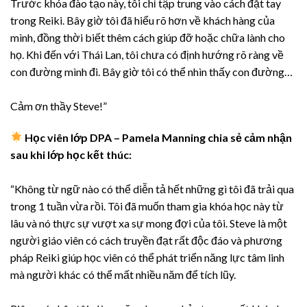
Trước khóa đào tạo này, tôi chỉ tập trung vào cách đặt tay
trong Reiki. Bây giờ tôi đã hiểu rõ hơn về khách hàng của
mình, đồng thời biết thêm cách giúp đỡ hoặc chữa lành cho
họ. Khi đến với Thái Lan, tôi chưa có định hướng rõ ràng về
con đường mình đi. Bây giờ tôi có thể nhìn thấy con đường…
Cảm ơn thầy Steve!”
Học viên lớp DPA – Pamela Manning chia sẻ cảm nhận
sau khi lớp học kết thúc:
“Không từ ngữ nào có thể diễn tả hết những gì tôi đã trải qua
trong 1 tuần vừa rồi. Tôi đã muốn tham gia khóa học này từ
lâu và nó thực sự vượt xa sự mong đợi của tôi. Steve là một
người giáo viên có cách truyền đạt rất độc đáo và phương
pháp Reiki giúp học viên có thể phát triển năng lực tâm linh
mà người khác có thể mất nhiều năm để tích lũy.