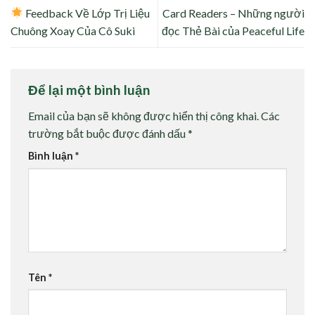
Feedback Về Lớp Trị Liệu
Card Readers – Những người
Chuông Xoay Của Cô Suki
đọc Thẻ Bài của Peaceful Life
Để lại một bình luận
Email của bạn sẽ không được hiển thị công khai.
Các
trường bắt buộc được đánh dấu
*
Bình luận
*
Tên
*