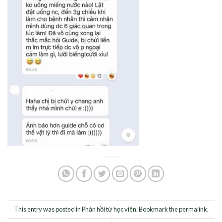
This entry was posted in
Phản hồi từ học viên
. Bookmark the
permalink
.