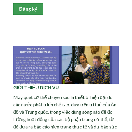
Đăng ký
GIỚI THIỆU DỊCH VỤ
Máy quét cơ thể chuyên sâu là thiết bị hiện đại do
các nước phát triển chế tạo, dựa trên trí tuệ của Ấn
độ và Trung quốc, trong việc dùng sóng não để đo
lường hoạt động của các bộ phận trong cơ thể, từ
đó đưa ra báo cáo hiện trạng thực tế và dự báo sức