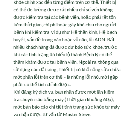
khỏe chính xác đến từng điểm trên cơ thể. Thiết bị
có thể đo lường được rất nhiều chỉ số vốn không
được kiểm tra tại các bệnh viện, hoặc phải rất tốn
kém thời gian, chi phí hoặc gây khó chịu cho người
bệnh khi kiểm tra, ví dụ như Hệ thần kinh, Hệ bạch
huyết, vấn đề trong não hoặc vỏ não, lỗi ADN. Rất
nhiều khách hàng đã được dự báo sức khỏe, trước
khi các tình trạng đó biểu lộ thành Bệnh lý có thể
thăm khám được tại bệnh viện. Ngoài ra, thông qua
sử dụng các dải sóng, Thiết bị có khả năng sửa chữa
một phần lỗi trên cơ thể – là những lỗi nhỏ, mới gặp
phải, có thể tinh chỉnh được.
Khi đăng ký dịch vụ, bạn nhận được một lần kiểm
tra chuyên sâu bằng máy (Thời gian khoảng 60p),
một bản báo cáo chi tiết tình trạng sức khỏe từ máy
và nhận được tư vấn từ Master Steve.