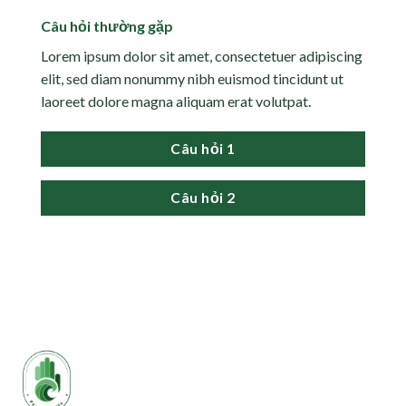
Câu hỏi thường gặp
Lorem ipsum dolor sit amet, consectetuer adipiscing
elit, sed diam nonummy nibh euismod tincidunt ut
laoreet dolore magna aliquam erat volutpat.
Câu hỏi 1
Câu hỏi 2