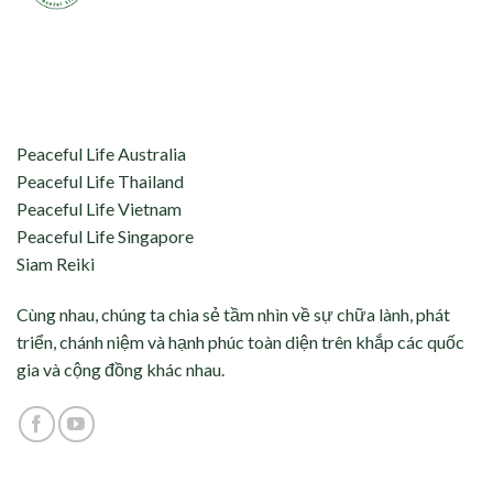
aceful Life tự hào kết nối và hỗ trợ:
Peaceful Life Australia
Peaceful Life Thailand
Peaceful Life Vietnam
Peaceful Life Singapore
Siam Reiki
Cùng nhau, chúng ta chia sẻ tầm nhìn về sự chữa lành, phát
triển, chánh niệm và hạnh phúc toàn diện trên khắp các quốc
gia và cộng đồng khác nhau.