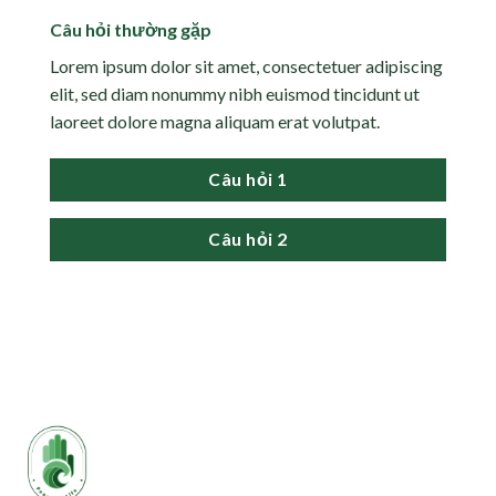
Câu hỏi thường gặp
Lorem ipsum dolor sit amet, consectetuer adipiscing
elit, sed diam nonummy nibh euismod tincidunt ut
laoreet dolore magna aliquam erat volutpat.
Câu hỏi 1
Câu hỏi 2