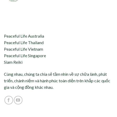
aceful Life tự hào kết nối và hỗ trợ:
Peaceful Life Australia
Peaceful Life Thailand
Peaceful Life Vietnam
Peaceful Life Singapore
Siam Reiki
Cùng nhau, chúng ta chia sẻ tầm nhìn về sự chữa lành, phát
triển, chánh niệm và hạnh phúc toàn diện trên khắp các quốc
gia và cộng đồng khác nhau.