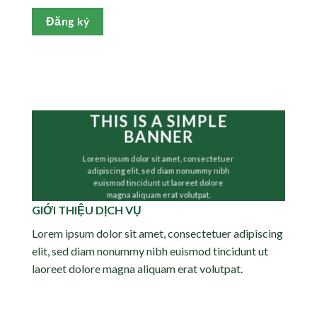
Đăng ký
THIS IS A SIMPLE
BANNER
Lorem ipsum dolor sit amet, consectetuer
adipiscing elit, sed diam nonummy nibh
euismod tincidunt ut laoreet dolore
magna aliquam erat volutpat.
GIỚI THIỆU DỊCH VỤ
Lorem ipsum dolor sit amet, consectetuer adipiscing
elit, sed diam nonummy nibh euismod tincidunt ut
laoreet dolore magna aliquam erat volutpat.