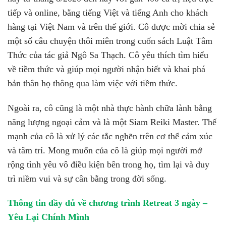
tiếp và online, bằng tiếng Việt và tiếng Anh cho khách
hàng tại Việt Nam và trên thế giới. Cô được mời chia sẻ
một số câu chuyện thôi miên trong cuốn sách Luật Tâm
Thức của tác giả Ngô Sa Thạch. Cô yêu thích tìm hiểu
về tiềm thức và giúp mọi người nhận biết và khai phá
bản thân họ thông qua làm việc với tiềm thức.
Ngoài ra, cô cũng là một nhà thực hành chữa lành bằng
năng lượng ngoại cảm và là một Siam Reiki Master. Thế
mạnh của cô là xử lý các tắc nghẽn trên cơ thể cảm xúc
và tâm trí. Mong muốn của cô là giúp mọi người mở
rộng tình yêu vô điều kiện bên trong họ, tìm lại và duy
trì niềm vui và sự cân bằng trong đời sống.
Thông tin đầy đủ về chương trình
Retreat 3 ngày –
Yêu Lại Chính Mình