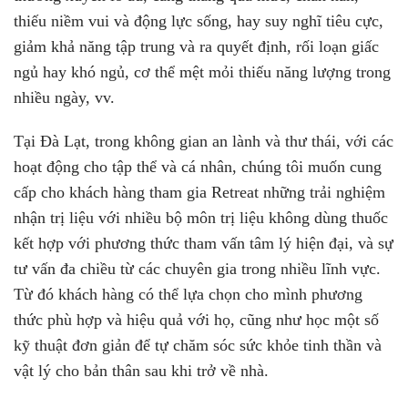
thiếu niềm vui và động lực sống, hay suy nghĩ tiêu cực,
giảm khả năng tập trung và ra quyết định, rối loạn giấc
ngủ hay khó ngủ, cơ thể mệt mỏi thiếu năng lượng trong
nhiều ngày, vv.
Tại Đà Lạt, trong không gian an lành và thư thái, với các
hoạt động cho tập thể và cá nhân, chúng tôi muốn cung
cấp cho khách hàng tham gia Retreat những trải nghiệm
nhận trị liệu với nhiều bộ môn trị liệu không dùng thuốc
kết hợp với phương thức tham vấn tâm lý hiện đại, và sự
tư vấn đa chiều từ các chuyên gia trong nhiều lĩnh vực.
Từ đó khách hàng có thể lựa chọn cho mình phương
thức phù hợp và hiệu quả với họ, cũng như học một số
kỹ thuật đơn giản để tự chăm sóc sức khỏe tinh thần và
vật lý cho bản thân sau khi trở về nhà.