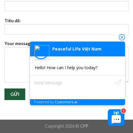
Tiêu đề:
Your message (không bắt buộc)
Peaceful Life Việt Nam
Hello! How can I help you today?
Powered by
Customers.ai
Copyright 2026 ©
CPP