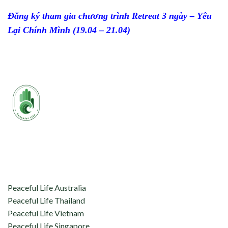
Đăng ký tham gia chương trình Retreat 3 ngày – Yêu
Lại Chính Mình (19.04 – 21.04)
aceful Life tự hào kết nối và hỗ trợ:
Peaceful Life Australia
Peaceful Life Thailand
Peaceful Life Vietnam
Peaceful Life Singapore