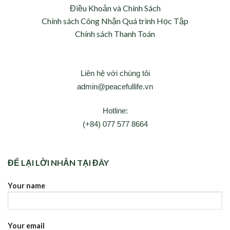
Điều Khoản và Chính Sách
Chính sách Công Nhận Quá trình Học Tập
Chính sách Thanh Toán
Liên hệ với chúng tôi
admin@peacefullife.vn
Hotline:
(+84) 077 577 8664
ĐỂ LẠI LỜI NHẮN TẠI ĐÂY
Your name
Your email