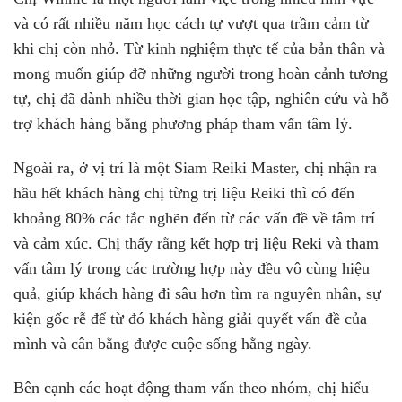
và có rất nhiều năm học cách tự vượt qua trầm cảm từ
khi chị còn nhỏ. Từ kinh nghiệm thực tế của bản thân và
mong muốn giúp đỡ những người trong hoàn cảnh tương
tự, chị đã dành nhiều thời gian học tập, nghiên cứu và hỗ
trợ khách hàng bằng phương pháp tham vấn tâm lý.
Ngoài ra, ở vị trí là một Siam Reiki Master, chị nhận ra
hầu hết khách hàng chị từng trị liệu Reiki thì có đến
khoảng 80% các tắc nghẽn đến từ các vấn đề về tâm trí
và cảm xúc. Chị thấy rằng kết hợp trị liệu Reki và tham
vấn tâm lý trong các trường hợp này đều vô cùng hiệu
quả, giúp khách hàng đi sâu hơn tìm ra nguyên nhân, sự
kiện gốc rễ để từ đó khách hàng giải quyết vấn đề của
mình và cân bằng được cuộc sống hằng ngày.
Bên cạnh các hoạt động tham vấn theo nhóm, chị hiểu