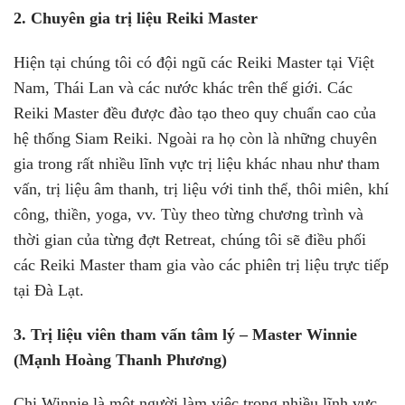
2. Chuyên gia trị liệu Reiki Master
Hiện tại chúng tôi có đội ngũ các Reiki Master tại Việt
Nam, Thái Lan và các nước khác trên thế giới. Các
Reiki Master đều được đào tạo theo quy chuẩn cao của
hệ thống Siam Reiki. Ngoài ra họ còn là những chuyên
gia trong rất nhiều lĩnh vực trị liệu khác nhau như tham
vấn, trị liệu âm thanh, trị liệu với tinh thể, thôi miên, khí
công, thiền, yoga, vv. Tùy theo từng chương trình và
thời gian của từng đợt Retreat, chúng tôi sẽ điều phối
các Reiki Master tham gia vào các phiên trị liệu trực tiếp
tại Đà Lạt.
3. Trị liệu viên tham vấn tâm lý – Master Winnie
(Mạnh Hoàng Thanh Phương)
Chị Winnie là một người làm việc trong nhiều lĩnh vực