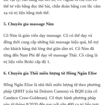
thể tư vấn bằng đọc thẻ bài, chẩn đoán bằng con lắc cảm
xạ và trị liệu bằng tinh thể.
5. Chuyên gia massage Nim
Cô Nim là giáo viên dạy massage. Cô có thể dạy và
đồng thời cung cấp những bài massage hiệu quả, hỗ trợ
cho khách hàng thả lỏng thư giãn tâm trí. Cô Nim đã
từng đến Nam Phi để dạy về massage Thái. Cô cũng là
trị liệu viên Reiki cấp độ 1.
6. Chuyên gia Thôi miên lượng tử Hồng Ngân Elise
Hồng Ngân Elise là nhà thôi miên lượng tử theo phương
pháp QHHT (của bà Dolores Cannon) và BQH (của cô
Candace Craw-Goldman). Cô thực hành phương pháp
này từ tháng 8/2020 đến nay với gần 400 ca trị liệu trực