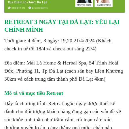
RETREAT 3 NGÀY TẠI ĐÀ LẠT: YÊU LẠI
CHÍNH MÌNH
Thời gian: 4 đêm, 3 ngày: 19,20,21/4/2024 (Khách
check in từ tối 18/4 và check out sáng 22/4)
Địa điểm: Mái Lá Home & Herbal Spa, 54 Trịnh Hoài
Đức, Phường 11, Tp Đà Lạt (cách sân bay Liên Khương
30km và cách trung tâm thành phố Đà Lạt 4km)
Mô tả và mục tiêu Retreat
Đây là chương trình Retreat ngắn ngày được thiết kế
dành cho đối tượng khách hàng đang gặp các vấn đề về
sức khỏe tinh thần như trầm cảm, rối loạn cảm xúc,
thường xuyên lo âu, căng thẳng quá mức, chán nản,